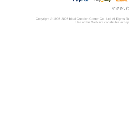
Copyright © 1995-2026 Ideal Creation Center Co., Ltd. All Rights 
Use of this Web site constitutes accep