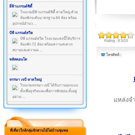
ยี่ฟ้าแกรนด์ซิตี้
โรงแรมยี่ฟ้าแกรนด์ซิตี้ หาดใหญ่ ด้วย
ห้องพักระดับมาตรฐาน 84 ห้อง พร้อม
อุปกรณ์อำนว ...
บีพี แกรนด์สวีต
บีพี แกรนด์สวีต โรงแรมแห่งนี้ให้บริการ
Rating : 8.5/10
ห้องพัก 72 ห้อง พร้อมความสะดวก
สบายและความผ ...
โทรศัพท์ :
พลัสคอนโด
หรรษา เจบี หาดใหญ่
โรงแรมหรรษา เจบี ได้รับการออกแบบ
ทั้งเพื่อธุรกิจและเพื่อการพักผ่อน ตั้งอยู่
อย่างเ ...
แหล่งจำ
ที่เที่ยวใกล้กลุ่มจักสานไม้ไผ่บ้านชุมพอ