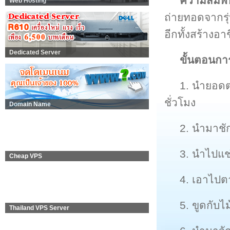
ความสัมพั
Web Hosting
ถ่ายทอดจากรุ่
อีกทั้งสร้างอ
Dedicated Server
ขั้นตอนกา
1. นำยอด
ชั่วโมง
Domain Name
2. นำมาช
3. นำไปแช่
Cheap VPS
4. เอาไป
5. ขูดกับไม
Thailand VPS Server