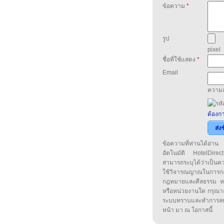
ข้อความ
*
รูป
pixel
ชื่อที่ใช้แสดง
*
Email
ความล
ต้องกา
ส่ง
ข้อความที่ท่านได้อ่
อัตโนมัติ HotelDirect
สามารถระบุได้ว่าเป็นความ
ใช้วิจารณญาณในการก
กฎหมายและศีลธรรม หรือ
หรือหน่วยงานใด กรุณาส่ง
ระบบทราบและทำการลบ
หน้า มา ณ โอกาสนี้