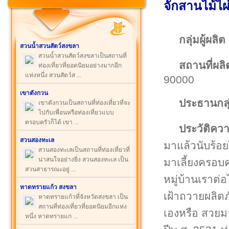
จักสานไม้ไผ
กลุ่มผู้ผลิต
สวนน้ำสวนสัตว์สงขลา
สวนน้ำสวนสัตว์สงขลาเป็นสถานที่
สถานที่ผลิ
ท่องเที่ยวที่ยอดนิยมอย่างมากอีก
แห่งหนึ่ง สวนสัตว์ส ...
90000
เขาตังกวน
ประธานกลุ
เขาตังกวนเป็นสถานที่ท่องเที่ยวที่จะ
ไปกับเพื่อนหรือท่องเที่ยวแบบ
ครอบครัวก็ได้ เขา ...
ประวัติคว
สวนสองทะเล
มาแล้วนับร้อย
สวนสองทะเลเป็นสถานที่ท่องเที่ยวที่
น่าสนใจอย่างยิ่ง สวนสองทะเล เป็น
มาเลี้ยงครอบค
สวนสาธารณะอยู่ ...
หมู่บ้านเราต่อ
หาดทรายแก้ว สงขลา
เฝ้าถวายผลิต
หาดทรายแก้วที่จังหวัดสงขลา เป็น
สถานที่ท่องเที่ยวที่ยอดนิยมอีกแห่ง
เองหรือ สวยมา
หนึ่ง หาดทรายแก ...