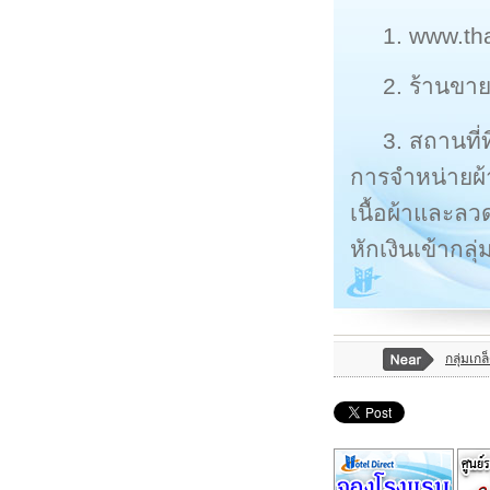
1. www.th
2. ร้านขา
3. สถานที
การจำหน่ายผ้
เนื้อผ้าและล
หักเงินเข้ากล
กลุ่มเก