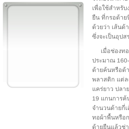
เพื่อใช้สำหร
ยืน ที่กรอด้า
ด้วยว่า เส้นด
ซึ่งจะเป็นอุป
เมื่อช่อง
ประมาณ 160-20
ด้ายค้นหรือด้
พลาสติก แต่ละ
แคร่ยาว ปลายส
19 แกนการค้นด
จำนวนด้ายกี่เ
ทอผ้าพื้นหรื
ด้ายยืนแล้วช