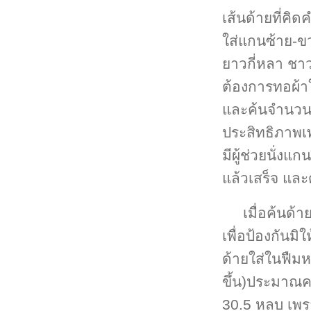
เส้นด้ายที่คิ
ใส่แกนซ้าย-ขว
ยาวกี่หลา ชาว
ต้องการทอผ้าใ
และค้นจำนวน 
ประสิทธิภาพเ
มีผู้ช่วยนั่งแ
แล้วเสร็จ และด
เมื่อค้นด
เพื่อป้องกันมิ
ด้ายใส่ในฟืมห
ขึ้น)ประมาณค
30.5 หลบ เพรา