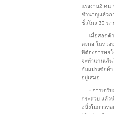
แรงงาน2 คน ช่
ชำนาญแล้วการ
ชั่วโมง 30 นาท
เมื่อสอดด้
ตะกอ ในห่วงขอ
ที่ต้องการทอโ
จะทำแกนเส้นใ
กับแปรงซักผ้า
อยู่เสมอ
- การเตรียม
กระสวย แล้ว
อนึ่งในการทอผ