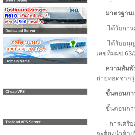
Web Hosting
มาตรฐานแล
-ได้รับกา
Dedicated Server
-ได้รับอน
เลขที่มผช.63
Domain Name
ความสัมพั
ถ่ายทอดจากรุ่
Cheap VPS
ขั้นตอนกา
ขั้นตอนกา
- การเตรีย
Thailand VPS Server
จะต้องนำด้ายร