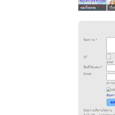
จองโรงแรม
เว็บ
ข้อความ
*
รูป
pixel
ชื่อที่ใช้แสดง
*
Email
ความล
ต้องกา
ส่ง
ข้อความที่ท่านได้อ่