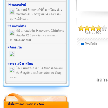
ยี่ฟ้าแกรนด์ซิตี้
โรงแรมยี่ฟ้าแกรนด์ซิตี้ หาดใหญ่ ด้วย
ห้องพักระดับมาตรฐาน 84 ห้อง พร้อม
อุปกรณ์อำนว ...
บีพี แกรนด์สวีต
บีพี แกรนด์สวีต โรงแรมแห่งนี้ให้บริการ
Rating : 8/10
ห้องพัก 72 ห้อง พร้อมความสะดวก
สบายและความผ ...
โทรศัพท์ :
พลัสคอนโด
หรรษา เจบี หาดใหญ่
โรงแรมหรรษา เจบี ได้รับการออกแบบ
ทั้งเพื่อธุรกิจและเพื่อการพักผ่อน ตั้งอยู่
อย่างเ ...
สถานท
ที่เที่ยวใกล้กลุ่มทอผ้าราชวัตถ์