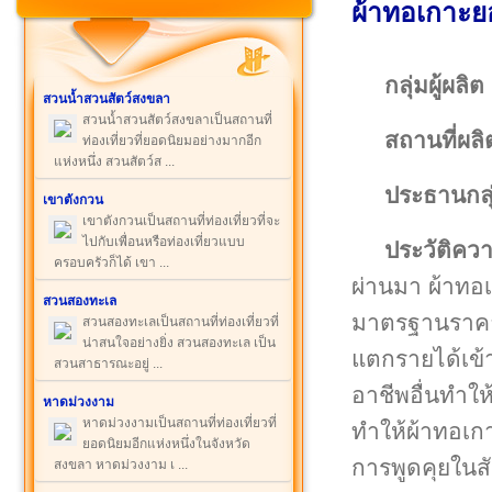
ผ้าทอเกาะย
กลุ่มผู้ผลิต
สวนน้ำสวนสัตว์สงขลา
สวนน้ำสวนสัตว์สงขลาเป็นสถานที่
สถานที่ผลิ
ท่องเที่ยวที่ยอดนิยมอย่างมากอีก
แห่งหนึ่ง สวนสัตว์ส ...
ประธานกลุ
เขาตังกวน
เขาตังกวนเป็นสถานที่ท่องเที่ยวที่จะ
ไปกับเพื่อนหรือท่องเที่ยวแบบ
ประวัติคว
ครอบครัวก็ได้ เขา ...
ผ่านมา ผ้าทอ
สวนสองทะเล
มาตรฐานราคาไ
สวนสองทะเลเป็นสถานที่ท่องเที่ยวที่
น่าสนใจอย่างยิ่ง สวนสองทะเล เป็น
แตกรายได้เข้า
สวนสาธารณะอยู่ ...
อาชีพอื่นทำให
หาดม่วงงาม
หาดม่วงงามเป็นสถานที่ท่องเที่ยวที่
ทำให้ผ้าทอเกา
ยอดนิยมอีกแห่งหนึ่งในจังหวัด
การพูดคุยในสั
สงขลา หาดม่วงงาม เ ...