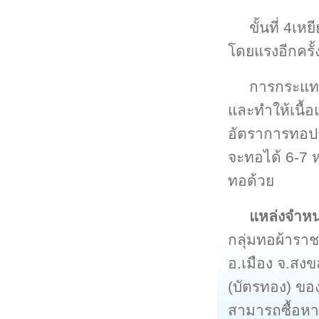
ขั้นที่ 4เห
โดยแรงอีกครั้ง
การกระแทก
และทำให้เนื้
อัตราการทอปร
จะทอได้ 6-7 
ทอด้วย
แหล่งจำหน
กลุ่มทอผ้าราชว
อ.เมือง จ.สง
(บัตรทอง) ขอ
สามารถซื้อหา