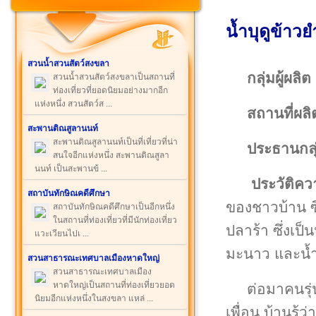
น้ำบุดูข้าว
สวนน้ำสวนสัตว์สงขลา
กลุ่มผู้ผลิต
สวนน้ำสวนสัตว์สงขลาเป็นสถานที่
ท่องเที่ยวที่ยอดนิยมอย่างมากอีก
แห่งหนึ่ง สวนสัตว์ส ...
สถานที่ผลิ
สะพานติณสูลานนท์
สะพานติณสูลานนท์เป็นที่เที่ยวที่น่า
ประธานกลุ
สนใจอีกแห่งหนึ่ง สะพานติณสูลา
นนท์ เป็นสะพานข้ ...
ประวัติคว
สถาบันทักษิณคดีศึกษา
ของชาวบ้าน 
สถาบันทักษิณคดีศึกษาเป็นอีกหนึ่ง
ในสถานที่ท่องเที่ยวที่มีนักท่องเที่ยว
ปลาร้า ซึ่งเป็
แวะเวียนไปเ ...
มะนาว และน้ำ
สวนสาธารณะเทศบาลเมืองหาดใหญ่
สวนสาธารณะเทศบาลเมือง
หาดใหญ่เป็นสถานที่ท่องเที่ยวยอด
ต่อมาคนรุ่
นิยมอีกแห่งหนึ่งในสงขลา แหล่ ...
เพื่อน บ้านรู้