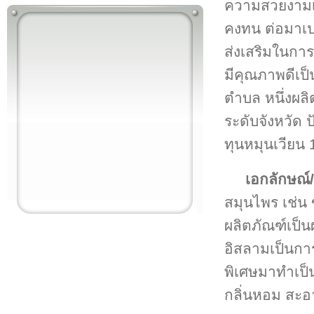
ความสวยงามเพ
คงทน ต่อมาเปล
ส่งเสริมในการ
มีคุณภาพดีเป็
ตำบล หนึ่งผลิ
ระดับจังหวัด
ทุนหมุนเวียน
เอกลักษณ์/
สมุนไพร เช่น
ผลิตภัณฑ์เป็
อิสลามเป็นการ
พิเศษมาทำเป็นน
กลิ่นหอม สะอ