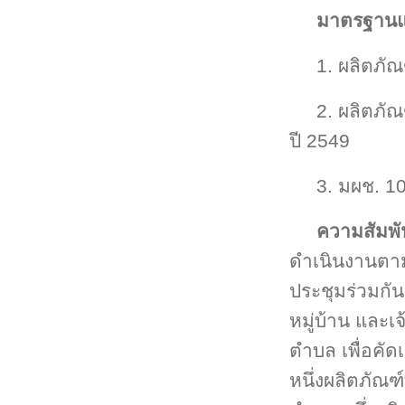
มาตรฐานแล
1. ผลิตภัณ
2. ผลิตภั
ปี 2549
3. มผช. 1
ความสัมพั
ดำเนินงานตาม
ประชุมร่วมก
หมู่บ้าน และเ
ตำบล เพื่อคัด
หนึ่งผลิตภัณฑ์ท