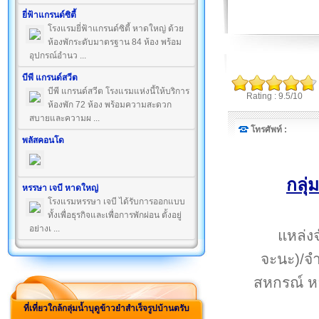
ยี่ฟ้าแกรนด์ซิตี้
โรงแรมยี่ฟ้าแกรนด์ซิตี้ หาดใหญ่ ด้วย
ห้องพักระดับมาตรฐาน 84 ห้อง พร้อม
อุปกรณ์อำนว ...
บีพี แกรนด์สวีต
บีพี แกรนด์สวีต โรงแรมแห่งนี้ให้บริการ
Rating : 9.5/10
ห้องพัก 72 ห้อง พร้อมความสะดวก
สบายและความผ ...
โทรศัพท์ :
พลัสคอนโด
กลุ่
หรรษา เจบี หาดใหญ่
โรงแรมหรรษา เจบี ได้รับการออกแบบ
ทั้งเพื่อธุรกิจและเพื่อการพักผ่อน ตั้งอยู่
อย่างเ ...
แหล่ง
จะนะ)/จำ
สหกรณ์ หล
ที่เที่ยวใกล้กลุ่มน้ำบุดูข้าวยำสำเร็จรูปบ้านตรับ