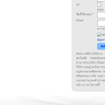
รูป
pixel
ชื่อที่ใช้แสดง
*
Email
ความล
ต้องกา
ส่ง
ข้อความที่ท่านได้อ่
อัตโนมัติ HotelDirect
สามารถระบุได้ว่าเป็นความ
ใช้วิจารณญาณในการก
กฎหมายและศีลธรรม หรือ
หรือหน่วยงานใด กรุณาส่ง
ระบบทราบและทำการลบ
หน้า มา ณ โอกาสนี้