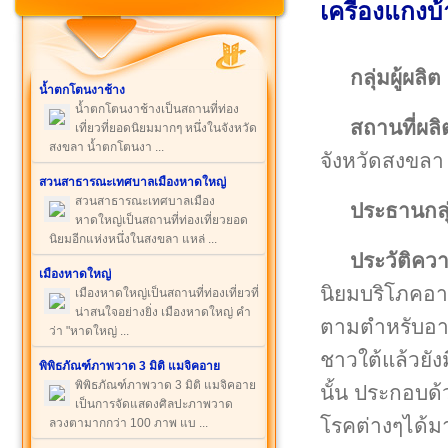
เครื่องแกงบ
กลุ่มผู้ผลิต
น้ำตกโตนงาช้าง
น้ำตกโตนงาช้างเป็นสถานที่ท่อง
สถานที่ผลิ
เที่ยวที่ยอดนิยมมากๆ หนึ่งในจังหวัด
สงขลา น้ำตกโตนงา ...
จังหวัดสงขลา
สวนสาธารณะเทศบาลเมืองหาดใหญ่
สวนสาธารณะเทศบาลเมือง
ประธานกลุ
หาดใหญ่เป็นสถานที่ท่องเที่ยวยอด
นิยมอีกแห่งหนึ่งในสงขลา แหล่ ...
ประวัติคว
เมืองหาดใหญ่
นิยมบริโภคอาห
เมืองหาดใหญ่เป็นสถานที่ท่องเที่ยวที่
น่าสนใจอย่างยิ่ง เมืองหาดใหญ่ คำ
ตามตำหรับอาห
ว่า "หาดใหญ่ ...
ชาวใต้แล้วยั
พิพิธภัณฑ์ภาพวาด 3 มิติ แมจิคอาย
พิพิธภัณฑ์ภาพวาด 3 มิติ แมจิคอาย
นั้น ประกอบด
เป็นการจัดแสดงศิลปะภาพวาด
โรคต่างๆได้มาก
ลวงตามากกว่า 100 ภาพ แบ ...