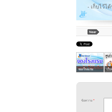
- เก็บไว้
จองโรงแรม
เว็บ
ข้อความ
*