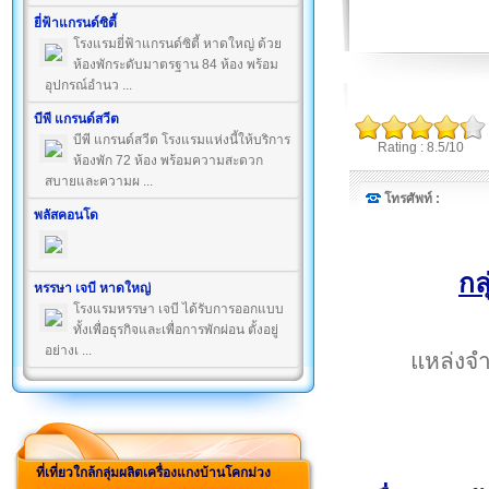
ยี่ฟ้าแกรนด์ซิตี้
โรงแรมยี่ฟ้าแกรนด์ซิตี้ หาดใหญ่ ด้วย
ห้องพักระดับมาตรฐาน 84 ห้อง พร้อม
อุปกรณ์อำนว ...
บีพี แกรนด์สวีต
บีพี แกรนด์สวีต โรงแรมแห่งนี้ให้บริการ
Rating : 8.5/10
ห้องพัก 72 ห้อง พร้อมความสะดวก
สบายและความผ ...
โทรศัพท์ :
พลัสคอนโด
กล
หรรษา เจบี หาดใหญ่
โรงแรมหรรษา เจบี ได้รับการออกแบบ
ทั้งเพื่อธุรกิจและเพื่อการพักผ่อน ตั้งอยู่
อย่างเ ...
แหล่งจำ
ที่เที่ยวใกล้กลุ่มผลิตเครื่องแกงบ้านโคกม่วง