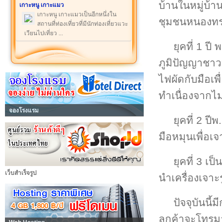
บ้านในหมู่บ้
เกาะหนู เกาะแมว
เกาะหนู เกาะแมวเป็นอีกหนึ่งใน
ชุมชนหนองทรายห
สถานที่ท่องเที่ยวที่มีนักท่องเที่ยวแวะ
เวียนไปเที่ยว ...
ยุคที่ 1 ปี
ภูมิปัญญาชาว
ไฟผัดกับมือเพ
ทำเนื่องจากไม่
จองโรงแรม
ยุคที่ 2 ปี
มือหมุนเพื่อเจ
ยุคที่ 3 เ
เว็บสำเร็จรูป
นำเครื่องเจาะ
ปัจจุบันนี
ลูกค้าจะโทรม