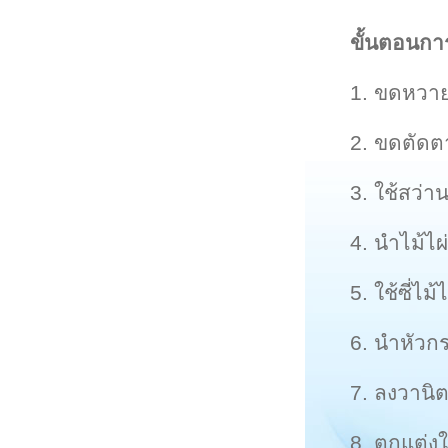
ขั้นตอนกา
1. ขดหวาย
2. ขดตัดต
3. ใช้สว่า
4. นำไม้ไผ
5. ใช้ซี่ไ
6. นำหัวกร
7. ลงวานิ
8. ตกแต่งใ