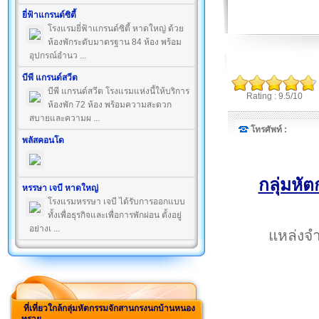
ยี่ฟ้าแกรนด์ซิตี้
โรงแรมยี่ฟ้าแกรนด์ซิตี้ หาดใหญ่ ด้วย
ห้องพักระดับมาตรฐาน 84 ห้อง พร้อม
อุปกรณ์อำนว ...
บีพี แกรนด์สวีต
บีพี แกรนด์สวีต โรงแรมแห่งนี้ให้บริการ
Rating : 9.5/10
ห้องพัก 72 ห้อง พร้อมความสะดวก
สบายและความผ ...
โทรศัพท์ :
พลัสคอนโด
กลุ่มห
หรรษา เจบี หาดใหญ่
โรงแรมหรรษา เจบี ได้รับการออกแบบ
ทั้งเพื่อธุรกิจและเพื่อการพักผ่อน ตั้งอยู่
อย่างเ ...
แหล่งจำ
ที่เที่ยวใกล้กลุ่มหัตกรรมจักสานกรงนกบ้านหนอง