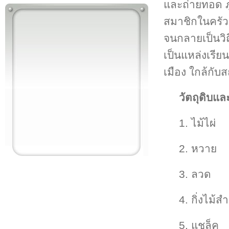
และถ่ายทอด ภู
สมาชิกในครัว
จนกลายเป็นวิ
เป็นแหล่งเรีย
เมือง ใกล้กั
วัตถุดิบแ
1. ไม้ไผ่
2. หวาย
3. ลวด
4. กิ่งไม้
5. แชล็ค