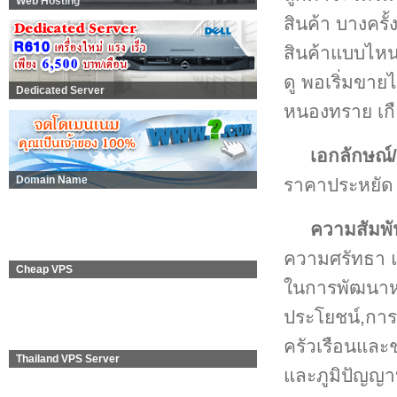
Web Hosting
สินค้า บางครั้
สินค้าแบบไหน
ดู พอเริ่มขา
Dedicated Server
หนองทราย เก
เอกลักษณ์/
Domain Name
ราคาประหยัด
ความสัมพั
ความศรัทธา แ
Cheap VPS
ในการพัฒนาห
ประโยชน์,การ
ครัวเรือนและ
Thailand VPS Server
และภูมิปัญญ