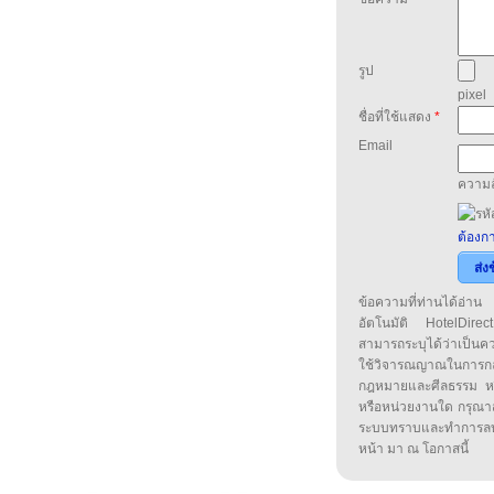
รูป
pixel
ชื่อที่ใช้แสดง
*
Email
ความล
ต้องกา
ส่ง
ข้อความที่ท่านได้อ่
อัตโนมัติ HotelDirect
สามารถระบุได้ว่าเป็นความ
ใช้วิจารณญาณในการก
กฎหมายและศีลธรรม หรือ
หรือหน่วยงานใด กรุณาส่ง
ระบบทราบและทำการลบ
หน้า มา ณ โอกาสนี้