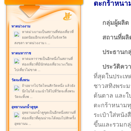
ตะกร้าหนาม
กลุ่มผู้ผลิต
หาดม่วงงาม
หาดม่วงงามเป็นสถานที่ท่องเที่ยวที่
สถานที่ผลิ
ยอดนิยมอีกแห่งหนึ่งในจังหวัด
สงขลา หาดม่วงงาม เ ...
ประธานกลุ
หาดมหาราช
หาดมหาราชเป็นอีกหนึ่งในสถานที่
ท่องเที่ยวที่มีนักท่องเที่ยวแวะเวียน
ประวัติคว
ไปเที่ยวไม่ขาด ...
ที่สุดในประเ
วัดจะทิ้งพระ
ชาวสทิงพระม
ถ้าอยากไปวัดไหนสักวัดหนึ่ง แล้วยัง
นึกไม่ได้ แนะนำให้ไปที่วัดจะทิ้งพระ
ต้นตาล และใบต
วัดจะทิ้งพ ...
ตะกร้าหนามทุเ
อุทยานนกน้ำคูขุด
อุทยานนกน้ำคูขุดเป็นอีกหนึ่งสถานที่
ระเป๋าใส่หนัง
ท่องเที่ยวที่คุณน่าจะได้ลองไปสักครั้ง
ขึ้นและรวมกลุ
อุทยานน ...