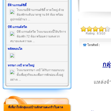
ยี่ฟ้าแกรนด์ซิตี้
โรงแรมยี่ฟ้าแกรนด์ซิตี้ หาดใหญ่ ด้วย
ห้องพักระดับมาตรฐาน 84 ห้อง พร้อม
อุปกรณ์อำนว ...
บีพี แกรนด์สวีต
บีพี แกรนด์สวีต โรงแรมแห่งนี้ให้บริการ
Rating : 8.5/10
ห้องพัก 72 ห้อง พร้อมความสะดวก
สบายและความผ ...
โทรศัพท์ :
พลัสคอนโด
กล
หรรษา เจบี หาดใหญ่
โรงแรมหรรษา เจบี ได้รับการออกแบบ
ทั้งเพื่อธุรกิจและเพื่อการพักผ่อน ตั้งอยู่
อย่างเ ...
แหล่งจำ
ที่เที่ยวใกล้กลุ่มแม่บ้านจักสานตะกร้าใบตาล