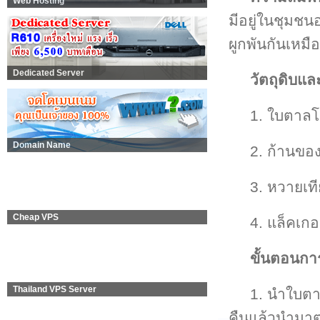
Web Hosting
มีอยู่ในชุมชน
ผูกพันกันเหมือ
Dedicated Server
วัตถุดิบแ
1. ใบตาล
Domain Name
2. ก้านขอ
3. หวายเท
Cheap VPS
4. แล็คเกอ
ขั้นตอนกา
Thailand VPS Server
1. นำใบตา
คืนแล้วนำมา