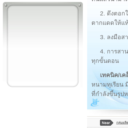
2. ดึงตอก
ตากแดดให้แห้ง
3. ลงมือส
4. การสาน
ทุกขั้นตอน
เทคนิค/เค
หนามทุเรียน 
ที่กำลังขึ้นรู
กลุ่มผล