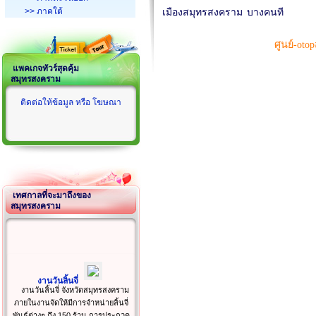
>> ภาคใต้
เมืองสมุทรสงคราม
บางคนที
ศูนย์-ot
แพคเกจทัวร์สุดคุ้ม
สมุทรสงคราม
ติดต่อให้ข้อมูล หรือ โฆษณา
เทศกาลที่จะมาถึงของ
สมุทรสงคราม
งานวันลิ้นจี่
งานวันลิ้นจี่ จังหวัดสมุทรสงคราม
ภายในงานจัดให้มีการจำหน่ายลิ้นจี่
พันธุ์ต่างๆ ถึง 150 ร้าน การประกวด