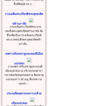
ลิ้นจี่พันธุ์ต่างๆ แ ...
งานเฉลิมพระเกียรติพระพุทธเลิศ
หล้านภาลัย
งานเฉลิมพระเกียรติพระบาท
สมเด็จพระพุทธเลิศหล้านภาลัย จัด
ขึ้นเพื่อเป็นการเฉลิมพระเกียรติ
พระบาทสมเด็จพระพุทธเลิศหล้า
นภาลัย ...
เทศกาลกินปลาทูและของดีเมือง
แม่กลอง
งานเทศกาลกินปลาทูและของดี
เมืองแม่กลอง ณ บริเวณรอบศาลา
กลางจังหวัดสมุทรสงคราม ชิมปลาทู
แม่กลองกว่า 50 เมนู ลิ้มรสความ
แตกต่า ...
ประเพณีลอยกระทงกาบกล้วย
เมืองแม่กลอง