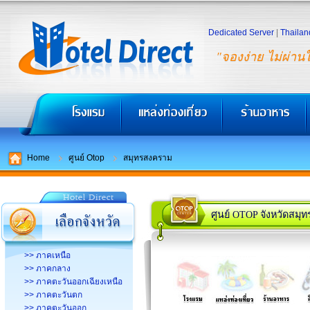
Dedicated Server
|
Thailan
"จองง่าย ไม่ผ่าน
Home
ศูนย์ Otop
สมุทรสงคราม
ศูนย์ OTOP จังหวัดสม
>> ภาคเหนือ
>> ภาคกลาง
>> ภาคตะวันออกเฉียงเหนือ
>> ภาคตะวันตก
>> ภาคตะวันออก