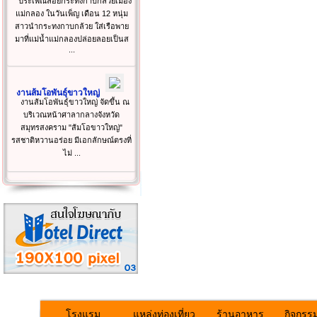
ประเพณีลอยกระทงกาบกล้วยเมือง
แม่กลอง ในวันเพ็ญ เดือน 12 หนุ่ม
สาวนำกระทงกาบกล้วย ใส่เรือพาย
มาที่แม่น้ำแม่กลองปล่อยลอยเป็นส
...
งานส้มโอพันธุ์ขาวใหญ่
งานส้มโอพันธุ์ขาวใหญ่ จัดขึ้น ณ
บริเวณหน้าศาลากลางจังหวัด
สมุทรสงคราม "ส้มโอขาวใหญ่"
รสชาติหวานอร่อย มีเอกลักษณ์ตรงที่
ไม่ ...
โรงแรม
แหล่งท่องเที่ยว
ร้านอาหาร
กิจกรร