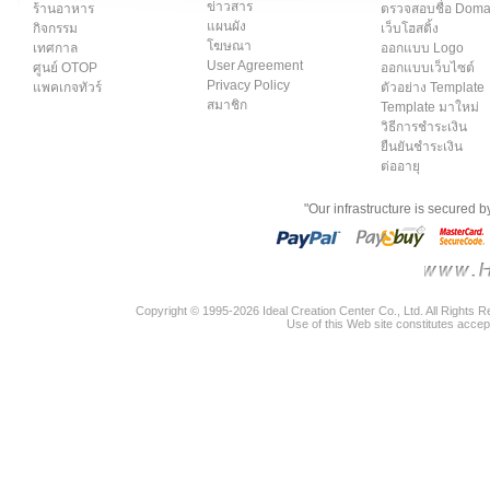
ข่าวสาร
ร้านอาหาร
ตรวจสอบชื่อ Dom
แผนผัง
กิจกรรม
เว็บโฮสติ้ง
โฆษณา
เทศกาล
ออกแบบ Logo
User Agreement
ศูนย์ OTOP
ออกแบบเว็บไซต์
Privacy Policy
แพคเกจทัวร์
ตัวอย่าง Template
สมาชิก
Template มาใหม่
วิธีการชำระเงิน
ยืนยันชำระเงิน
ต่ออายุ
"Our infrastructure is secured 
Copyright © 1995-2026 Ideal Creation Center Co., Ltd. All Rights 
Use of this Web site constitutes accep