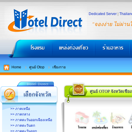
Dedicated Server
|
Thailan
"จองง่าย ไม่ผ่าน
Home
ศูนย์ Otop
เชียงราย
ศูนย์ OTOP จังหวัดเชีย
>> ภาคเหนือ
>> ภาคกลาง
>> ภาคตะวันออกเฉียงเหนือ
>> ภาคตะวันตก
>> ภาคตะวันออก