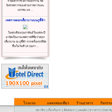
รายมหาราช มีการออกร้าน จัด
นิทรรศการของส่วนราชการและ
เอกชน แล ...
เทศกาลดอกเสี้ยวบานบนภูชี้ฟ้า
ในทุกเดือนกุมภาพันธ์ในแต่ละปี
มาจัดเป็นงานเทศกาลที่ชื่อว่าดอก
เสี้ยวบาน ณ ภูชี้ฟ้า จากครั้งแรกที่จัด
ขึ้นในวันที่ 14 กุมภา ...
โรงแรม
แหล่งท่องเที่ยว
ร้านอาหาร
กิจกรร
สมาชิก
|
เกี่ยวกับเรา
|
ติดต่อเรา
|
แผนผัง
|
ข่าวสาร
|
User A