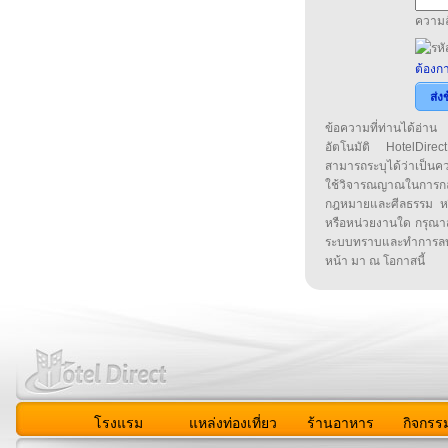
ความล
ต้องกา
ส่ง
ข้อความที่ท่านได้อ่
อัตโนมัติ HotelDirect
สามารถระบุได้ว่าเป็นความ
ใช้วิจารณญาณในการก
กฎหมายและศีลธรรม หรือ
หรือหน่วยงานใด กรุณาส่ง
ระบบทราบและทำการลบ
หน้า มา ณ โอกาสนี้
โรงแรม
แหล่งท่องเที่ยว
ร้านอาหาร
กิจกรร