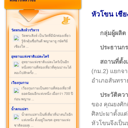
ที่เที่ยวใกล้หัวโขน
หัวโขน เชีย
วัดพระสิงห์วรวิหาร
กลุ่มผู้ผลิต
วัดพระสิงห์ เป็นวัดที่มีนักท่องเที่ยว
รู้จักคุ้นชื่อกันดี พญาผายู กษัตริย์
ประธานกร
เชียงให ...
อุทยานแห่งชาติแม่ตะไคร้
สถานที่ตั้
อุทยานแห่งชาติแม่ตะไคร้เป็นอีก
หนึ่งสถานที่ท่องเที่ยวที่คุณน่าจะได้
(กม.2) แยกจา
ลองไปสักครั้ง ...
อำเภอสันทราย 
เวียงกุมกาม
เวียงกุมกามเป็นสถานที่ท่องเที่ยวที่
ประวัติคว
ยอดนิยมอีกแห่งหนึ่ง เมื่อกว่า 700 ปี
ก่อน พญาม ...
ของ คุณยงศักดิ
น้ำตกแม่สา
ศิลปะมาตั้งแต
น้ำตกแม่สาเป็นที่เที่ยวที่น่าสนใจอีก
แห่งหนึ่ง ตั้งอยู่ในเขต อุทยานแห่ง
หัวโขนจึงเป็
ชาติดอยสุเ ...