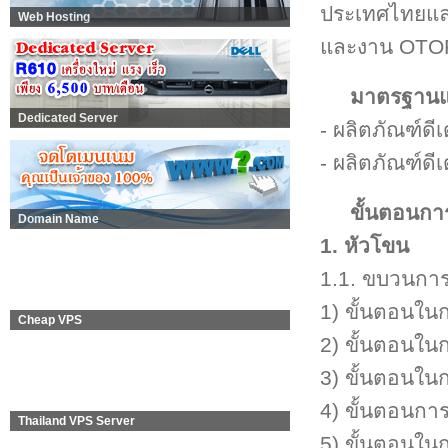
ประเทศไทยแล
Web Hosting
และงาน OTOP 
มาตรฐานแล
Dedicated Server
- ผลิตภัณฑ์ดี
- ผลิตภัณฑ์ดี
ขั้นตอนกา
Domain Name
1. หัวโขน
1.1. ขบวนกา
1) ขั้นตอนในกา
Cheap VPS
2) ขั้นตอนในก
3) ขั้นตอนในกา
4) ขั้นตอนการพ
Thailand VPS Server
5) ขั้นตอนใน