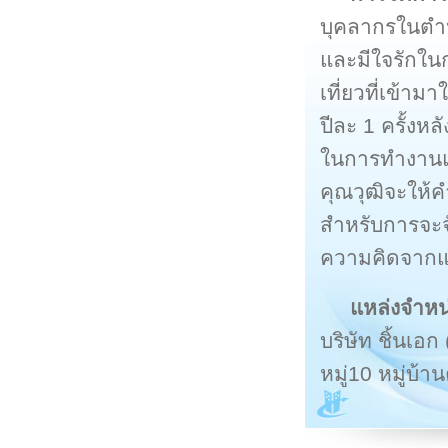
บุคลากรในตำห
และมีใจรักในก
เที่ยวที่เข้
ปีละ 1 ครั้งห
ในการทำงานแ
คุณวุฒิจะให้
สำหรับการจะจ
ความคิดจากแ
แหล่งจำหน
บริษัท ชิ้นเอก 
หมู่10 หมู่บ้า