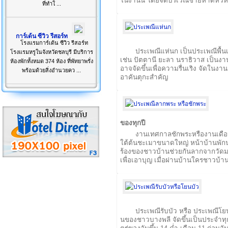
ในงานนี้ โดยจัดบริเวณชายหาดหัวห
ที่ทำใ ...
การ์เด้น ซีวิว รีสอร์ท
โรงแรมการ์เด้น ซีวิว รีสอร์ท
ประเพณีแห่นก เป็นประเพณีพื้
โรงแรมหรูในจังหวัดชลบุรี มีบริการ
เช่น ปัตตานี ยะลา นราธิวาส เป็นงาน
ห้องพักทั้งหมด 374 ห้อง ที่พัทยาพรั่ง
อาจจัดขึ้นเพื่อความรื่นเริง จัดในง
พร้อมด้วยสิ่งอำนวยคว ...
อาคันตุกะสำคัญ
ของทุกปี
งานเทศกาลชักพระหรืองานเดือ
ใต้ต้นชะเมาขนาดใหญ่ หน้าบ้านพัก
ร้องของชาวบ้านช่วยกันลากจากวัดม
เพื่อเอาบุญ เมื่อผ่านบ้านใครชาวบ้
ประเพณีรับบัว หรือ ประเพณีโย
นของชาวบางพลี จัดขึ้นเป็นประจำทุกป