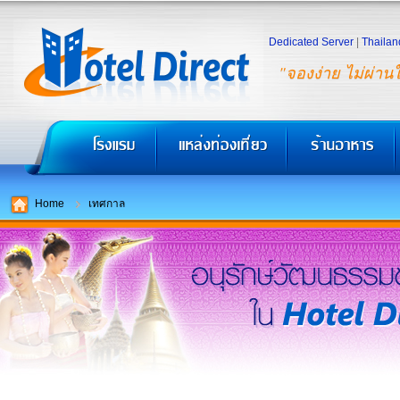
Dedicated Server
|
Thailan
"จองง่าย ไม่ผ่าน
Home
เทศกาล