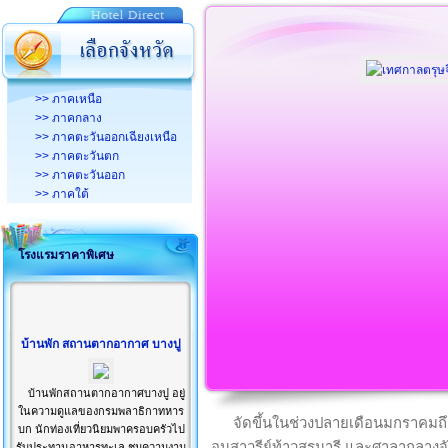
>> ภาคเหนือ
>> ภาคกลาง
>> ภาคตะวันออกเฉียงเหนือ
>> ภาคตะวันตก
>> ภาคตะวันออก
>> ภาคใต้
โรงแรมราคาพิเศษ
บ้านพัก สถานตากอากาศ บางปู
บ้านพักสถานตากอากาศบางปู อยู่
ในความดูแลของกรมพลาธิกาทหาร
จัดขึ้นในช่วงปลายเดือนมกราคมถึ
บก นักท่องเที่ยวนิยมพาครอบครัวไป
อนุสาวรีย์ท้าวสุรนารี และศาลากลา
รับประทานอาหารทะเล ชมความงาม