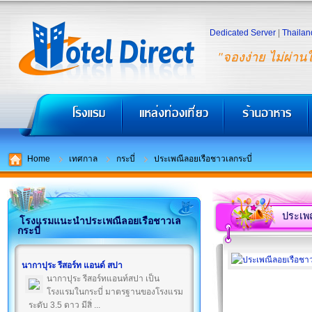
Dedicated Server
|
Thailan
"จองง่าย ไม่ผ่าน
Home
เทศกาล
กระบี่
ประเพณีลอยเรือชาวเลกระบี่
ประเพณ
โรงแรมแนะนำประเพณีลอยเรือชาวเล
กระบี่
นากาปุระ รีสอร์ท แอนด์ สปา
นากาปุระ รีสอร์ทแอนท์สปา เป็น
โรงแรมในกระบี่ มาตรฐานของโรงแรม
ระดับ 3.5 ดาว มีสิ่ ...