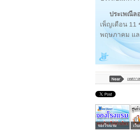
ประเพณีลอ
เพ็ญเดือน 11 ข
พฤษภาคม และ ว
เทศกาล
จองโรงแรม
เว็บ