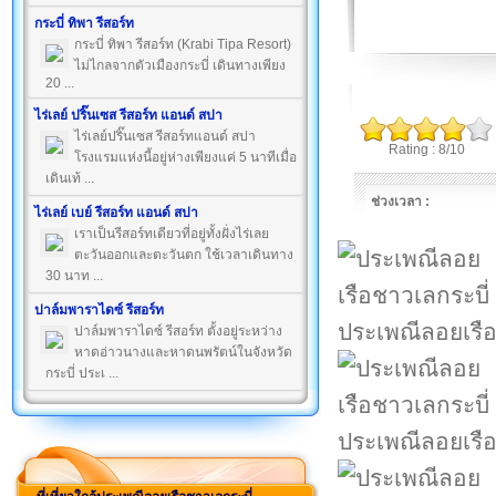
กระบี่ ทิพา รีสอร์ท
กระบี่ ทิพา รีสอร์ท (Krabi Tipa Resort)
ไม่ไกลจากตัวเมืองกระบี่ เดินทางเพียง
20 ...
ไร่เลย์ ปริ๊นเซส รีสอร์ท แอนด์ สปา
ไร่เลย์ปริ๊นเซส รีสอร์ทแอนด์ สปา
Rating : 8/10
โรงแรมแห่งนี้อยู่ห่างเพียงแค่ 5 นาทีเมื่อ
เดินเท้ ...
ช่วงเวลา :
ไร่เลย์ เบย์ รีสอร์ท แอนด์ สปา
เราเป็นรีสอร์ทเดียวที่อยู่ทั้งฝั่งไร่เลย
ตะวันออกและตะวันตก ใช้เวลาเดินทาง
30 นาท ...
ปาล์มพาราไดซ์ รีสอร์ท
ประเพณีลอยเรือ
ปาล์มพาราไดซ์ รีสอร์ท ตั้งอยู่ระหว่าง
หาดอ่าวนางและหาดนพรัตน์ในจังหวัด
กระบี่ ประเ ...
ประเพณีลอยเรือ