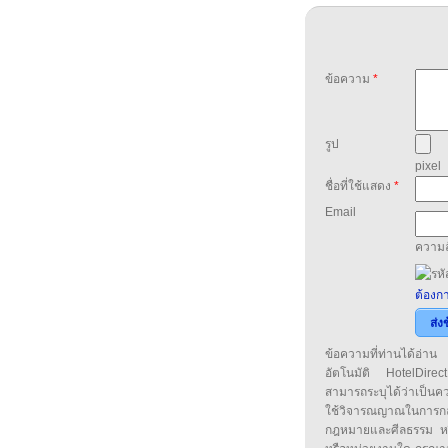
ข้อความ
*
รูป
pixel
ชื่อที่ใช้แสดง
*
Email
ความล
ต้องกา
ส่ง
ข้อความที่ท่านได้อ่
อัตโนมัติ HotelDirect
สามารถระบุได้ว่าเป็นความ
ใช้วิจารณญาณในการก
กฎหมายและศีลธรรม หรือ