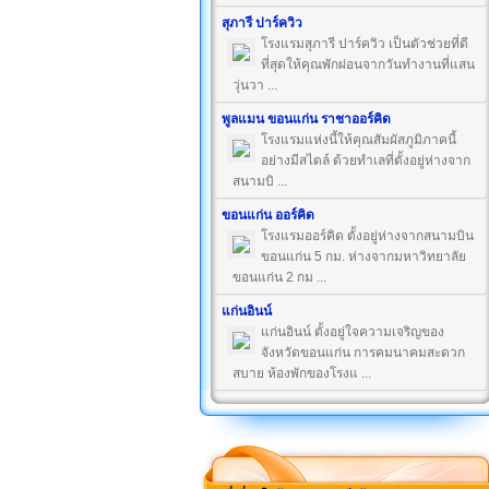
สุภารี ปาร์ควิว
โรงแรมสุภารี ปาร์ควิว เป็นตัวช่วยที่ดี
ที่สุดให้คุณพักผ่อนจากวันทำงานที่แสน
วุ่นวา ...
พูลแมน ขอนแก่น ราชาออร์คิด
โรงแรมแห่งนี้ให้คุณสัมผัสภูมิภาคนี้
อย่างมีสไตล์ ด้วยทำเลที่ตั้งอยู่ห่างจาก
สนามบิ ...
ขอนแก่น ออร์คิด
โรงแรมออร์คิด ตั้งอยู่ห่างจากสนามบิน
ขอนแก่น 5 กม. ห่างจากมหาวิทยาลัย
ขอนแก่น 2 กม ...
แก่นอินน์
แก่นอินน์ ตั้งอยู่ใจความเจริญของ
จังหวัดขอนแก่น การคมนาคมสะดวก
สบาย ห้องพักของโรงแ ...