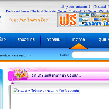
เข้าสู่ระบบ
|
สมัครสมาชิก
|
โรงแรมสำเร
Dedicated Server
|
Thailand Dedicated Server
|
Thailand VPS Server
|
Web Ho
"จองง่าย ไม่ผ่านใคร"
search
ะเพณีเข้าพรรษาขอนแก่น
งานประเพณีเข้าพรรษา ขอนแก่น