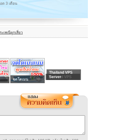
ด 3 เดือน
เพณีผูกเสี่ยว
Thailand VPS
Thailand VPS
Server
จดโดเมน