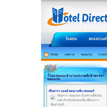
Home
เทศกาล
ขอนแก่น
งานปร
โรงแรมแนะนำงานประเพณีเข้าพรรษา
ขอนแก่น
เซ็นทารา แอนด์ คอนเวนชั่น เซนเตอร์
เซ็นทารา ขอนแก่น เป็นสถานที่พักอัน
ลงตัวสำหรับนักท่องเที่ยวที่ต้องการ
ดื่มด่ำกับสี ...