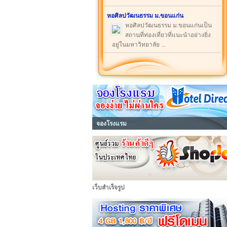
หอศิลปวัฒนธรรม ม.ขอนแก่น
หอศิลปวัฒนธรรม ม.ขอนแก่นเป็น
สถานที่ท่องเที่ยวที่แนะนำอย่างยิ่ง
อยู่ในมหาวิทยาลัย ...
จองโรงแรม
เว็บสำเร็จรูป