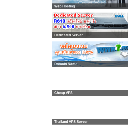
Web Hosting
Dedicated Server
Domain Name
Cheap VPS
Thailand VPS Server