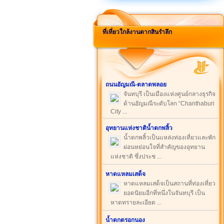
ที่เที่ยวใกล้งานตากสินรำลึก
ถนนอัญมณี-ตลาดพลอย
จันทบุรี เป็นเมืองแห่งศูนย์กลางธุรกิจ
ด้านอัญมณีระดับโลก “Chanthaburi
City ...
อุทยานแห่งชาติน้ำตกพลิ้ว
น้ำตกพลิ้วเป็นแหล่งท่องเที่ยวและพัก
ผ่อนหย่อนใจที่สำคัญของอุทยาน
แห่งชาติ ซึ่งประช ...
หาดแหลมเสด็จ
หาดแหลมเสด็จเป็นสถานที่ท่องเที่ยว
ยอดนิยมอีกที่หนึ่งในจันทบุรี เป็น
หาดทรายละเอียด ...
น้ำตกตรอกนอง