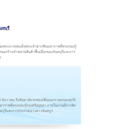
นทบุรี
ณของพระบาทสมเด็จพระเจ้าตากสินมหาราชที่ทรงกอบกู้
อกร้านจำหน่ายสินค้าพื้นเมืองของจันทบุรีและการ
ร
ี่ 28 ธันวาคม ถึงสัปดาห์แรกของเดือนมกราคมของทุกปี
าราชที่ทรงกอบกู้กรุงศรีอยุธยา ภายในงานมีการจัด
นทบุรีและการประกวดนางสาวจันทบูร