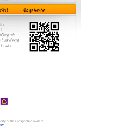
ทัวร์
ข้อมูลจังหวัด
.th
ูป
เร็จรูปฟรี
เว็บสำเร็จรูป
งร้านค้า
rty of their respective owners.
icy
.