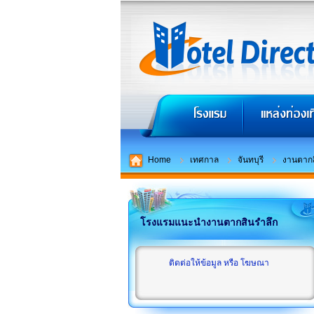
Home
เทศกาล
จันทบุรี
งานตากส
โรงแรมแนะนำงานตากสินรำลึก
ติดต่อให้ข้อมูล หรือ โฆษณา