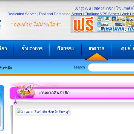
เข้าสู่ระบบ
|
สมัครสมาชิก
|
โรงแรมสำเร
Dedicated Server
|
Thailand Dedicated Server
|
Thailand VPS Server
|
Web Ho
"จองง่าย ไม่ผ่านใคร"
search
ินรำลึก
งานตากสินรำลึก