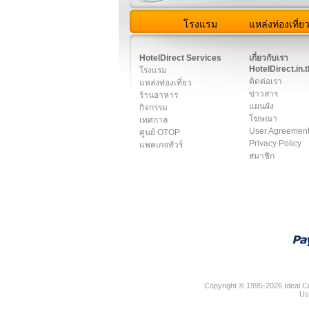
โรงแรม
แหล่งท่องเที่ย
สมาชิก
|
เกี่ยวกับเรา
|
ติด
HotelDirect Services
เกี่ยวกับเรา
HotelDirect.in.t
โรงแรม
ติดต่อเรา
แหล่งท่องเที่ยว
ข่าวสาร
ร้านอาหาร
แผนผัง
กิจกรรม
โฆษณา
เทศกาล
User Agreemen
ศูนย์ OTOP
Privacy Policy
แพคเกจทัวร์
สมาชิก
Copyright © 1995-2026 Ideal Cr
Us