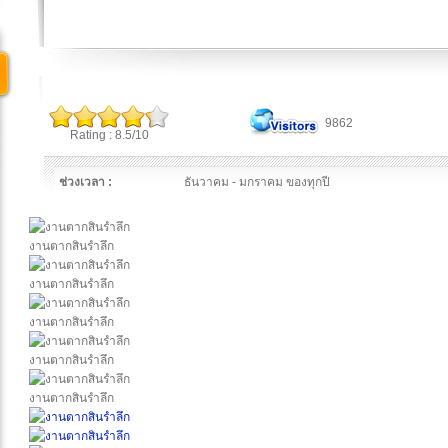
9862
Rating : 8.5/10
ช่วงเวลา :
ธันวาคม - มกราคม ของทุกปี
งานตากสินรำลึก
งานตากสินรำลึก
งานตากสินรำลึก
งานตากสินรำลึก
งานตากสินรำลึก