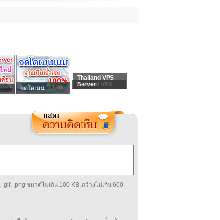
Thailand VPS
Thailand VPS
Server
จดโดเมน
 .gif, .png ขนาด์ไม่เกิน 100 KB, กว้างไม่เกิน 600