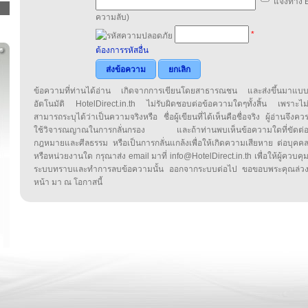
แจ้งทาง E
ความลับ)
*
ต้องการรหัสอื่น
ส่งข้อความ
ยกเลิก
ข้อความที่ท่านได้อ่าน เกิดจากการเขียนโดยสาธารณชน และส่งขึ้นมาแบ
อัตโนมัติ HotelDirect.in.th ไม่รับผิดชอบต่อข้อความใดๆทั้งสิ้น เพราะไม
สามารถระบุได้ว่าเป็นความจริงหรือ ชื่อผู้เขียนที่ได้เห็นคือชื่อจริง ผู้อ่านจึงคว
ใช้วิจารณญาณในการกลั่นกรอง และถ้าท่านพบเห็นข้อความใดที่ขัดต่
กฎหมายและศีลธรรม หรือเป็นการกลั่นแกล้งเพื่อให้เกิดความเสียหาย ต่อบุคค
หรือหน่วยงานใด กรุณาส่ง email มาที่ info@HotelDirect.in.th เพื่อให้ผู้ควบคุ
ระบบทราบและทำการลบข้อความนั้น ออกจากระบบต่อไป ขอขอบพระคุณล่ว
หน้า มา ณ โอกาสนี้