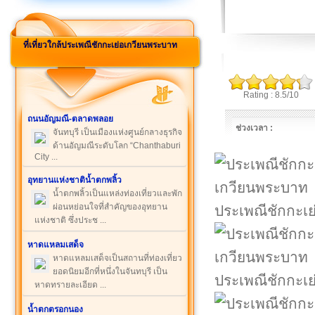
ที่เที่ยวใกล้ประเพณีชักกะเย่อเกวียนพระบาท
Rating : 8.5/10
ถนนอัญมณี-ตลาดพลอย
ช่วงเวลา :
จันทบุรี เป็นเมืองแห่งศูนย์กลางธุรกิจ
ด้านอัญมณีระดับโลก “Chanthaburi
City ...
อุทยานแห่งชาติน้ำตกพลิ้ว
น้ำตกพลิ้วเป็นแหล่งท่องเที่ยวและพัก
ผ่อนหย่อนใจที่สำคัญของอุทยาน
ประเพณีชักกะเ
แห่งชาติ ซึ่งประช ...
หาดแหลมเสด็จ
หาดแหลมเสด็จเป็นสถานที่ท่องเที่ยว
ยอดนิยมอีกที่หนึ่งในจันทบุรี เป็น
ประเพณีชักกะเ
หาดทรายละเอียด ...
น้ำตกตรอกนอง