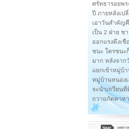
ศรัทธารอยพระ
ปี ภายหลังเป
เอาวันสำคัญค
เป็น 2 ฝ่าย ช
ออกแรงดึงเชือ
ชนะ ใครชนะก็
มาก หลังจาก
แยกเข้าหมู่บ้
หมู่บ้านหนอง
จะนำเกวียนที่
ถวายภัตตาหารแ
เทศกาลด