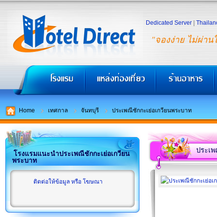
Dedicated Server
|
Thailan
"จองง่าย ไม่ผ่าน
Home
เทศกาล
จันทบุรี
ประเพณีชักกะเย่อเกวียนพระบาท
ประเพ
โรงแรมแนะนำประเพณีชักกะเย่อเกวียน
พระบาท
ติดต่อให้ข้อมูล หรือ โฆษณา