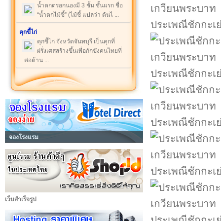
น้ำตกตรอกนองมี 3 ชั้น ชั้นแรก ชื่อ
“น้ำตกไม้ซี้” (ไม้ซี้ แปลว่า ต้นไ ...
ประเพณีชักกะเ
คุกขี้ไก่
คุกขี้ไก่ จังหวัดจันทบุรี เป็นคุกที่
ฝรั่งเศสสร้างขึ้นเพื่อกักขังคนไทยที่
ต่อต้าน ...
ประเพณีชักกะเ
ประเพณีชักกะเ
จองโรงแรม
ประเพณีชักกะเ
เว็บสำเร็จรูป
ประเพณีชักกะเ