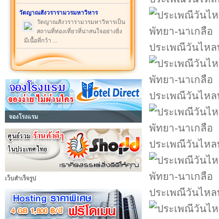
วัดญาณสังวรารามวรมหาวิหาร
วัดญาณสังวรารามวรมหาวิหารเป็น
สถานที่ท่องเที่ยวที่น่าสนใจอย่างยิ่ง
มีเนื้อที่กว้า ...
ประเพณีวันไหล
ประเพณีวันไหล
จองโรงแรม
ประเพณีวันไหล
เว็บสำเร็จรูป
ประเพณีวันไหล