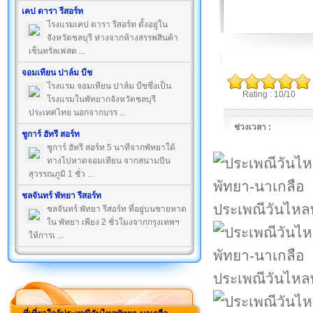
เคป ดารา รีสอร์ท
โรงแรมเคป ดารา รีสอร์ท ตั้งอยู่ใน
จังหวัดชลบุรี ห่างจากห้างสรรพสินค้า
เซ็นทรัลเฟสต ...
จอมเทียน ปาล์ม บีช
โรงแรม จอมเทียน ปาล์ม บีชซึ่งเป็น
Rating : 10/10
โรงแรมในพัทยากจังหวัดชลบุรี
ประเทศไทย นอกจากบรร ...
ช่วงเวลา :
ชูการ์ ฮัทรี สอร์ท
ชูการ์ ฮัทรี สอร์ท 5 นาทีจากพัทยาใต้
ทางไปหาดจอมเทียน จากสนามบิน
สุวรรณภูมิ 1 ชั่ว ...
ชลจันทร์ พัทยา รีสอร์ท
ประเพณีวันไหล
ชลจันทร์ พัทยา รีสอร์ท ที่อยู่บนชายหาด
ใน พัทยา เพียง 2 ชั่วโมงจากกรุงเทพฯ
ให้การเ ...
ประเพณีวันไหล