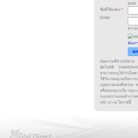
pixel
ชื่อที่ใช้แสดง
*
Email
ความล
ต้องกา
ส่ง
ข้อความที่ท่านได้อ่
อัตโนมัติ HotelDirect
สามารถระบุได้ว่าเป็นความ
ใช้วิจารณญาณในการก
กฎหมายและศีลธรรม หรือ
หรือหน่วยงานใด กรุณาส่ง
ระบบทราบและทำการลบ
หน้า มา ณ โอกาสนี้