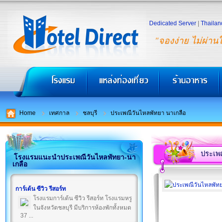
Dedicated Server
|
Thailan
"จองง่าย ไม่ผ่าน
Home
เทศกาล
ชลบุรี
ประเพณีวันไหลพัทยา นาเกลือ
ประเพณ
โรงแรมแนะนำประเพณีวันไหลพัทยา-นา
เกลือ
การ์เด้น ซีวิว รีสอร์ท
โรงแรมการ์เด้น ซีวิว รีสอร์ท โรงแรมหรู
ในจังหวัดชลบุรี มีบริการห้องพักทั้งหมด
37 ...