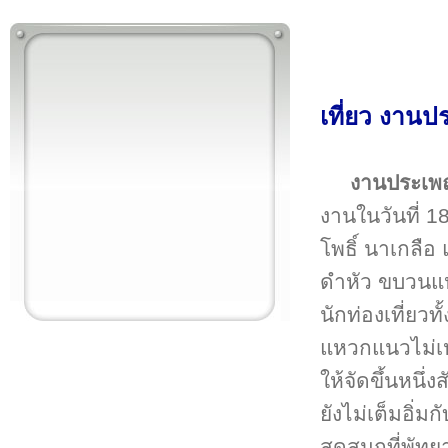
เที่ยว งานป
งานประเพณ
งานในวันที่ 
โพธิ์ นาเกลือ
ดำหัว ขบวนแ
นักท่องเที่ย
แหวกแนวไม่เหม
ให้จัดขึ้นหนึ
ยังไม่เต็มอิ
สุดสนุกที่พัทย