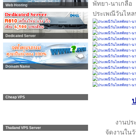
Web Hosting
ประเพณีวันไหล
Dedicated Server
Domain Name
Cheap VPS
ป
งานประ
Thailand VPS Server
จัดงานในว