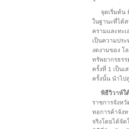
จุดเริ่มต้น
ในฐานะที่ได้ส
ครามและทะเลสี
เป็นความประทั
งดงามของ โลก
ทรัพยากรธรรม
ครั้งที่ 1 เป็
ครั้งนั้น นำไปส
พิธีวิวาห์ใ
ราชการจังหวัด
หอการค้าจังหว
จริงโดยได้จัดใ