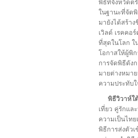
พิธีที่จังหวัด
ในฐานะที่จัดพ
มายังได้สร้าง
เวิลด์ เรคคอร
ที่สุดในโลก ใน
โอกาสให้ผู้พิก
การจัดพิธีดัง
มายต่างหมายจะ
ความประทับใจ
พิธีวิวาห์ใ
เที่ยว คู่รัก
ความเป็นไทยแท้
พิธีการส่งตัวเข