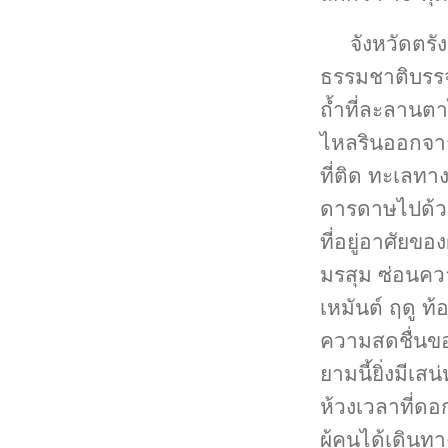
จังหวัดตรั
ธรรมชาติบรรจง
ถ้ำที่ละลานตา
ไหลรินออกจาก
ที่ติด ทะเลท
ดารดาษไปด้วย
ที่อยู่อาศัยขอ
มรสุม ซ่อนคว
เหมันต์ ฤดู 
ความสดชื่นขอ
ยามนี้ยิ่งมีเส
ห้วงเวลาที่ดอ
ผู้คนได้เดิน