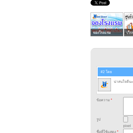
จองโรงแรม
เว็บ
#2 โดย
น่าสนใจดีน
ข้อความ
*
รูป
pixel
ชื่อที่ใช้แสดง
*