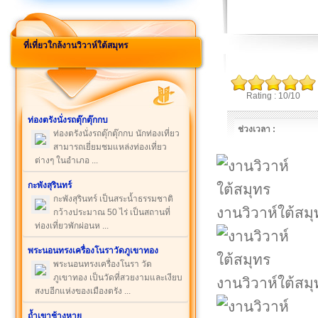
ที่เที่ยวใกล้งานวิวาห์ใต้สมุทร
Rating : 10/10
ท่องตรังนั่งรถตุ๊กตุ๊กกบ
ช่วงเวลา :
ท่องตรังนั่งรถตุ๊กตุ๊กกบ นักท่องเที่ยว
สามารถเยี่ยมชมแหล่งท่องเที่ยว
ต่างๆ ในอำเภอ ...
กะพังสุรินทร์
กะพังสุรินทร์ เป็นสระน้ำธรรมชาติ
งานวิวาห์ใต้สมุ
กว้างประมาณ 50 ไร่ เป็นสถานที่
ท่องเที่ยวพักผ่อนห ...
พระนอนทรงเครื่องโนราวัดภูเขาทอง
พระนอนทรงเครื่องโนรา วัด
ภูเขาทอง เป็นวัดที่สวยงามและเงียบ
งานวิวาห์ใต้สมุ
สงบอีกแห่งของเมืองตรัง ...
ถ้ำเขาช้างหาย