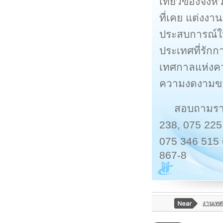
เที่ยวของจังหว
ที่เคย แต่งงา
ประสบการณ์ให้
ประเทศที่รัก
เทศกาลแห่งคว
ความงดงามขอ
สอบถามรายล
238, 075 225
075 346 515 
867-8
งานเทศ