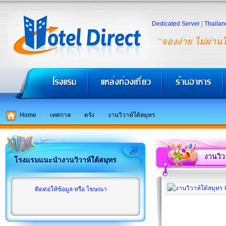
Dedicated Server
|
Thailan
"จองง่าย ไม่ผ่าน
Home
เทศกาล
ตรัง
งานวิวาห์ใต้สมุทร
งานวิว
โรงแรมแนะนำงานวิวาห์ใต้สมุทร
ติดต่อให้ข้อมูล หรือ โฆษณา