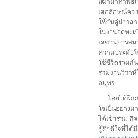
เฒ่ามาทำพิธีเ
เอกลักษณ์ควา
ให้กับคู่บ่าวสา
ในงานจดทะเบี
เลขานุการสม
ความประทับใจ 
ใช้ชีวิตร่วมก
ร่วมงานวิวาห์ใ
สมุทร
โดยได้ฝึก
ใจเป็นอย่างมา
ได้เข้าร่วม ก
รู้สึกดีใจที่