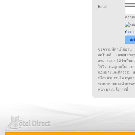
Email
ความล
ต้องกา
ส่ง
ข้อความที่ท่านได้อ่
อัตโนมัติ HotelDirect
สามารถระบุได้ว่าเป็นความ
ใช้วิจารณญาณในการก
กฎหมายและศีลธรรม หรือ
หรือหน่วยงานใด กรุณาส่ง
ระบบทราบและทำการลบ
หน้า มา ณ โอกาสนี้