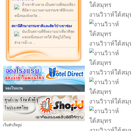
ถ้ำเขาช้างหาย เป็นสถานที่ท่องเที่ยว
ที่มีความงามตามธรรมชาติอีกแห่ง
งานวิวาห์ใต้สมุ
หนึ่งของจังหวัด ...
สถานีศึกษาธรรมชาติและสัตว์ป่าเขาช่อง
นับเป็นสถานที่ที่งดงามน่าเที่ยวที่สุด
แห่งหนึ่งของภาคใต้ มีหมู่ไม้ใหญ่
งานวิวาห์ใต้สมุ
ลำธารน้ำ แ ...
งานวิวาห์ใต้สมุ
จองโรงแรม
งานวิวาห์ใต้สมุ
เว็บสำเร็จรูป
งานวิวาห์ใต้สมุ