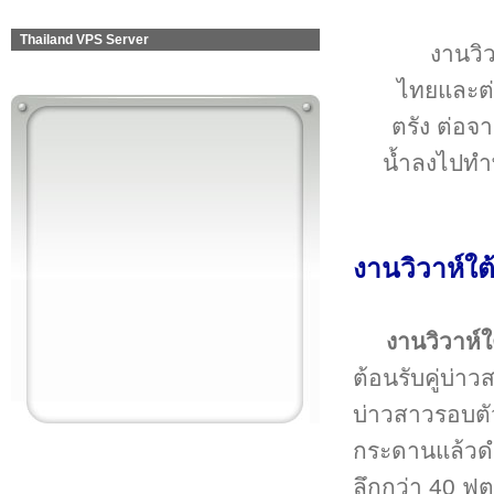
Thailand VPS Server
งานวิว
ไทยและต่
ตรัง ต่อจ
น้ำลงไปทำพ
งานวิวาห์ใต้
งานวิวาห์ใ
ต้อนรับคู่บ่
บ่าวสาวรอบตัว
กระดานแล้วดำ
ลึกกว่า 40 ฟุต