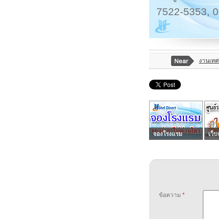
7522-5353, 
งานเทศก
จองโรงแรม
เว็บ
ข้อความ
*