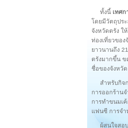
ทั้งนี้
เทศกา
โดยมีวัตถุประส
จังหวัดตรัง ใ
ท่องเที่ยวของ
ยาวนานถึง 21 
ตรังมากขึ้น ข
ชื่อของจังหว
สำหรับกิจ
การออกร้านจ
การทำขนมเค้ก
แฟนซี การจำ
ผู้สนใจสอบ