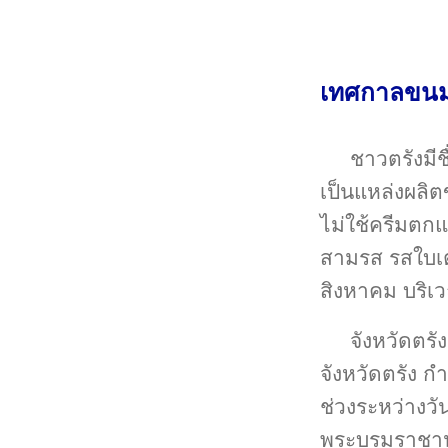
เทศกาลขนมเ
ชาวตรังมี
เป็นแหล่งผลิ
ไม่ใช้ครีมตก
สามรส รสใบเ
สิงหาคม บริ
จังหวัดตร
จังหวัดตรัง ก
ช่วงระหว่างวัน
พระบรมราชานุ