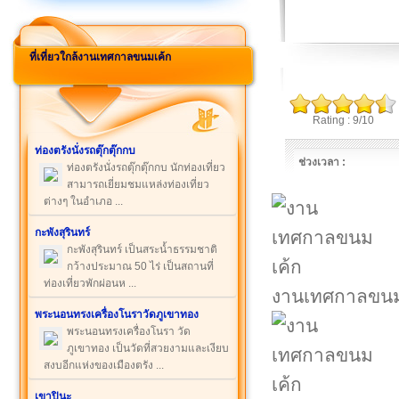
ที่เที่ยวใกล้งานเทศกาลขนมเค้ก
Rating : 9/10
ท่องตรังนั่งรถตุ๊กตุ๊กกบ
ช่วงเวลา :
ท่องตรังนั่งรถตุ๊กตุ๊กกบ นักท่องเที่ยว
สามารถเยี่ยมชมแหล่งท่องเที่ยว
ต่างๆ ในอำเภอ ...
กะพังสุรินทร์
กะพังสุรินทร์ เป็นสระน้ำธรรมชาติ
กว้างประมาณ 50 ไร่ เป็นสถานที่
ท่องเที่ยวพักผ่อนห ...
งานเทศกาลขนม
พระนอนทรงเครื่องโนราวัดภูเขาทอง
พระนอนทรงเครื่องโนรา วัด
ภูเขาทอง เป็นวัดที่สวยงามและเงียบ
สงบอีกแห่งของเมืองตรัง ...
เขาปินะ