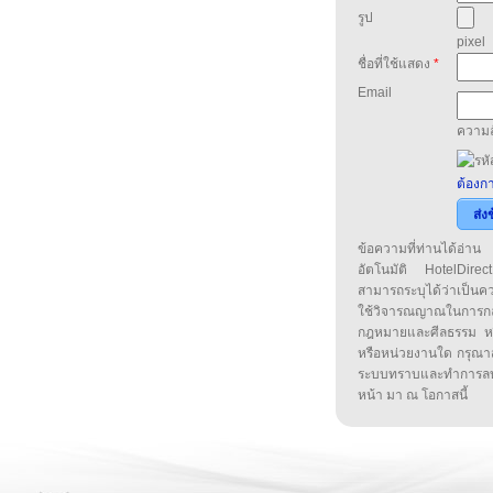
รูป
pixel
ชื่อที่ใช้แสดง
*
Email
ความล
ต้องกา
ส่ง
ข้อความที่ท่านได้อ่
อัตโนมัติ HotelDirect
สามารถระบุได้ว่าเป็นความ
ใช้วิจารณญาณในการก
กฎหมายและศีลธรรม หรือ
หรือหน่วยงานใด กรุณาส่ง
ระบบทราบและทำการลบ
หน้า มา ณ โอกาสนี้