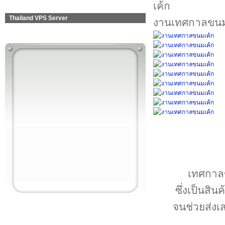
Thailand VPS Server
งานเทศกาลขนม
เทศกาลข
ซึ่งเป็นสิน
จนช่วยส่งเ