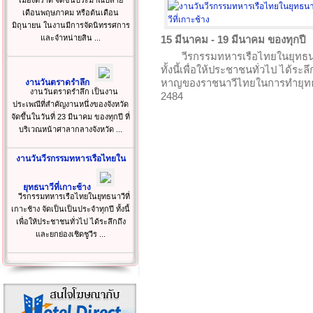
เมืองตราด จัดขึ้นประมาณปลาย
เดือนพฤษภาคม หรือต้นเดือน
มิถุนายน ในงานมีการจัดนิทรรศการ
และจำหน่ายสิน ...
15 มีนาคม - 19 มีนาคม ของทุกปี
วีรกรรมทหารเรือไทยในยุทธนาว
ทั้งนี้เพื่อให้ประชาชนทั่วไป ได้ระ
หาญของราชนาวีไทยในการทำยุทธนาวี
งานวันตราดรำลึก
งานวันตราดรำลึก เป็นงาน
2484
ประเพณีที่สำคัญงานหนึ่งของจังหวัด
จัดขึ้นในวันที่ 23 มีนาคม ของทุกปี ที่
บริเวณหน้าศาลากลางจังหวัด ...
งานวันวีรกรรมทหารเรือไทยใน
ยุทธนาวีที่เกาะช้าง
วีรกรรมทหารเรือไทยในยุทธนาวีที่
เกาะช้าง จัดเป็นเป็นประจำทุกปี ทั้งนี้
เพื่อให้ประชาชนทั่วไป ได้ระลึกถึง
และยกย่องเชิดชูวีร ...