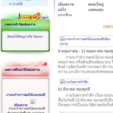
>> ภาคใต้
เมืองตราด
คลองใหญ่
บ่อไร่
แหลมงอบ
เกาะช้าง
แพคเกจทัวร์สุดคุ้มตราด
เทศ
ติดต่อให้ข้อมูล หรือ โฆษณา
9 พฤษภาคม - 11 พฤษภาคม ของทุ
งานระกำหวานผลไม้และของดี
พฤษภาคม หรือต้นเดือนมิถุนายน
สินค้า ผลิตภัณฑ์การเกษตร มีกา
เทศกาลที่จะมาถึงของตราด
หวาน และมีการแสดงมหรสพตลอ
21 มีนาคม ของทุกปี
งานระกำหวานผลไม้และของดี
งานวันตราดรำลึก เป็นงานประเ
ขึ้นในวันที่ 23 มีนาคม ของทุกปี ที
ถึงเหตุการณ์ในประวัติศาสตร์ครั้งส
เมืองตราด
งานระกำหวานผลไม้และของดี