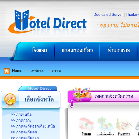
Dedicated Server
|
Thailan
"จองง่าย ไม่ผ่าน
Home
เทศกาล
ตราด
เทศกาลจังหวัดตราด
>> ภาคเหนือ
>> ภาคกลาง
>> ภาคตะวันออกเฉียงเหนือ
>> ภาคตะวันตก
>> ภาคตะวันออก