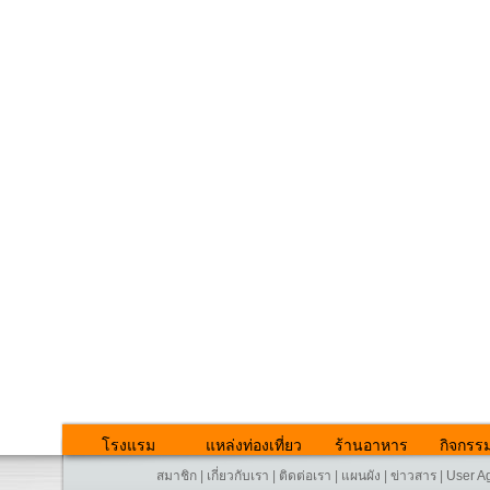
โรงแรม
แหล่งท่องเที่ยว
ร้านอาหาร
กิจกรร
สมาชิก
|
เกี่ยวกับเรา
|
ติดต่อเรา
|
แผนผัง
|
ข่าวสาร
|
User A