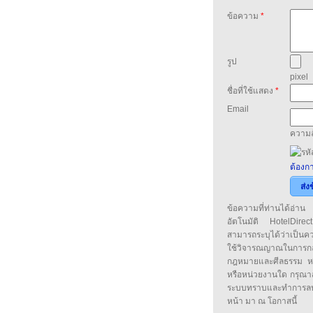
ข้อความ
*
รูป
pixel
ชื่อที่ใช้แสดง
*
Email
ความล
ต้องกา
ส่ง
ข้อความที่ท่านได้อ่
อัตโนมัติ HotelDirect
สามารถระบุได้ว่าเป็นความ
ใช้วิจารณญาณในการก
กฎหมายและศีลธรรม หรือ
หรือหน่วยงานใด กรุณาส่ง
ระบบทราบและทำการลบ
หน้า มา ณ โอกาสนี้