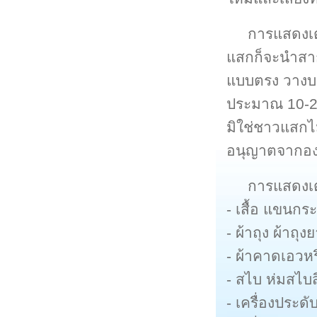
การแสดงเต
แสกก็จะนำสาก
แบบตรง วางบนไ
ประมาณ 10-20 
มิใช่ชาวแสกไ
อนุญาตจากองม
การแสดงเต
- เสื้อ แขนกร
- ผ้าถุง ผ้าถุ
- ผ้าคาดเอวหร
- สไบ ห่มสไบ
- เครื่องประดับ