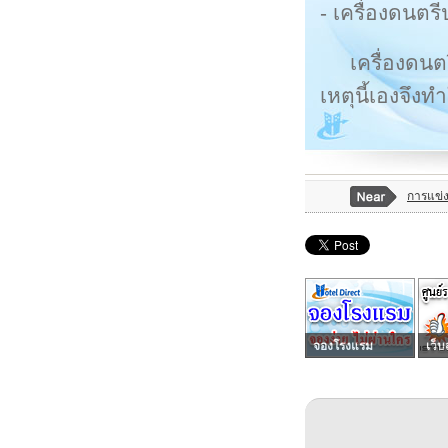
- เครื่องดนต
เครื่องดนต
เหตุนี้เองจึงท
การแข่ง
จองโรงแรม
เว็บ