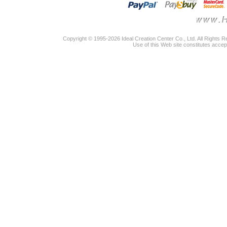
Copyright © 1995-2026 Ideal Creation Center Co., Ltd. All Rights 
Use of this Web site constitutes accep