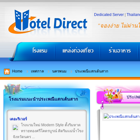
Dedicated Server
|
Thailan
"จองง่าย ไม่ผ่าน
Home
เทศกาล
นครพนม
ประเพณีแสกเต้นสาก
ประเพ
โรงแรมแนะนำประเพณีแสกเต้นสาก
เดอะริเวอร์
โรงแรมใหม่ Modern Style ตั้งริมหาด
ทรายทองศรีโคตรบูรณ์ ติดริมแม่น้ำโขง
จังหวัดนคร ...