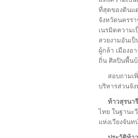
ที่สุดของดินแด
จังหวัดนครร
เนรมิตความเ
สวยงามอันเป็นส
ผู้กล้า เมือง
ถิ่น ศิลปินพื้
สอบถามเพิ่
บริหารส่วนจั
ท้าวสุรนาร
ไทย ในฐานะวีร
แห่งเวียงจันทน
ประวัติท้าว