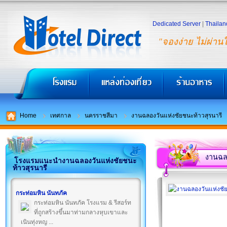
Dedicated Server
|
Thailan
"จองง่าย ไม่ผ่าน
Home
เทศกาล
นครราชสีมา
งานฉลองวันแห่งชัยชนะท้าวสุรนารี
งานฉลอ
โรงแรมแนะนำงานฉลองวันแห่งชัยชนะ
ท้าวสุรนารี
กระท่อมหิน นันทภัค
กระท่อมหิน นันทภัค โรงแรม & รีสอร์ท
ที่ถูกสร้างขึ้นมาท่ามกลางหุบเขาและ
เนินทุ่งหญ ...