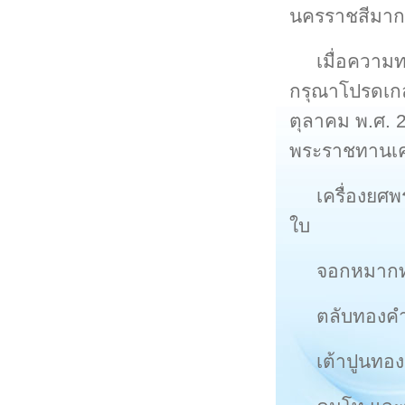
นครราชสีมากล
เมื่อความท
กรุณาโปรดเกล้
ตุลาคม พ.ศ. 2
พระราชทานเครื
เครื่องยศ
ใบ
จอกหมากทอ
ตลับทองคำ
เต้าปูนทอ