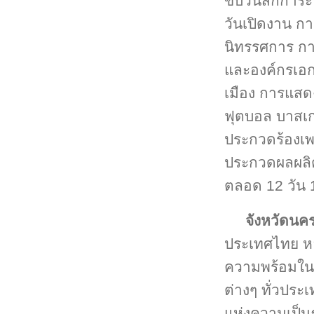
ขบวนสักการะ
วันเปิดงาน ก
นิทรรศการ กา
และองค์กรเอ
เมือง การแสดง
ฟุตบอล บาสเ
ประกวดร้องเ
ประกวดผลผล
ตลอด 12 วัน 
จังหวัดนค
ประเทศไทย หล
ความพร้อมในทุ
ต่างๆ ทั่วประ
แห่งความเป็น