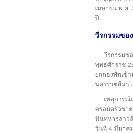
เมษายน พ.ศ. 2
ปี
วีรกรรมของ
วีรกรรมของ
พุทธศักราช 23
ยกกองทัพเข้า
นครราชสีมาไ
เหตุการณ์
ครอบครัวชาย 
ฟันทหารลาวล้ม
วันที่ 4 มีนา