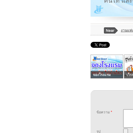
คนโท และข
งานแห่
จองโรงแรม
เว็บ
ข้อความ
*
รูป