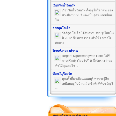
เรือนริมน้ำรีสอร์ท
เรือนริมน้ำ รีสอร์ท ตั้งอยู่ในใจกลางของ
ตัวเมืองนนทบุรี และเป็นจุดที่ยอดเยี่ยม
ใน ...
วัลลิสุตโฮเต็ล
วัลลิสุต โฮเต็ล ได้รับการปรับปรุงใหม่ใน
ปี 2012 ซึ่งรับรองว่าจะทำให้คุณพอใจ
กับการ ...
รีเจนท์งามวงศ์วาน
Regent Ngamwongwan Hotel ได้รับ
การปรับปรุงใหม่ในปี 0 ซึ่งรับรองว่าจะ
ทำให้คุณพอใจ ...
ทับขวัญรีสอร์ท
ทุกครั้งที่มาเยือนนนทบุรี ท่านจะรู้สึก
เหมือนอยู่กับบ้านเมื่อเข้าพักที่ทับขวัญ รี
...