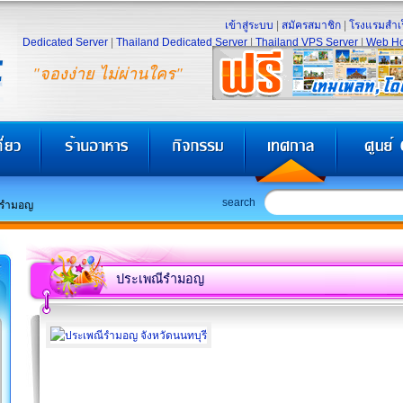
เข้าสู่ระบบ
|
สมัครสมาชิก
|
โรงแรมสำเร
Dedicated Server
|
Thailand Dedicated Server
|
Thailand VPS Server
|
Web Ho
"จองง่าย ไม่ผ่านใคร"
search
ีรำมอญ
ประเพณีรำมอญ