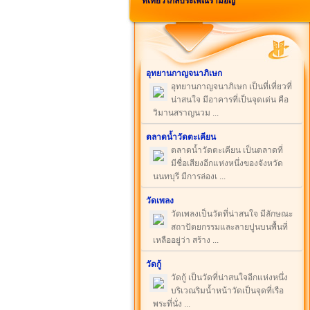
ที่เที่ยวใกล้ประเพณีรำมอญ
อุทยานกาญจนาภิเษก
อุทยานกาญจนาภิเษก เป็นที่เที่ยวที่
น่าสนใจ มีอาคารที่เป็นจุดเด่น คือ
วิมานสราญนวม ...
ตลาดน้ำวัดตะเคียน
ตลาดน้ำวัดตะเคียน เป็นตลาดที่
มีชื่อเสียงอีกแห่งหนึ่งของจังหวัด
นนทบุรี มีการล่องเ ...
วัดเพลง
วัดเพลงเป็นวัดที่น่าสนใจ มีลักษณะ
สถาปัตยกรรมและลายปูนบนพื้นที่
เหลืออยู่ว่า สร้าง ...
วัดกู้
วัดกู้ เป็นวัดที่น่าสนใจอีกแห่งหนึ่ง
บริเวณริมน้ำหน้าวัดเป็นจุดที่เรือ
พระที่นั่ง ...