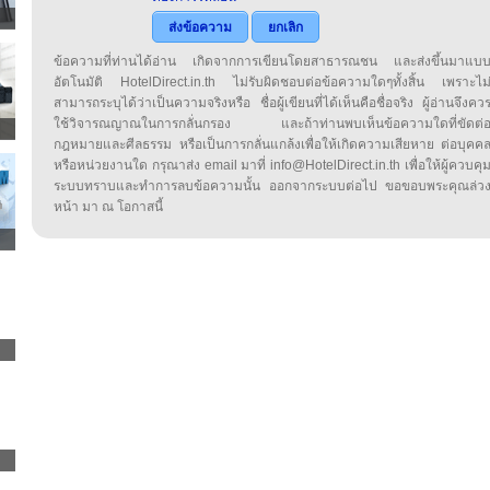
ส่งข้อความ
ยกเลิก
ข้อความที่ท่านได้อ่าน เกิดจากการเขียนโดยสาธารณชน และส่งขึ้นมาแบ
อัตโนมัติ HotelDirect.in.th ไม่รับผิดชอบต่อข้อความใดๆทั้งสิ้น เพราะไม
สามารถระบุได้ว่าเป็นความจริงหรือ ชื่อผู้เขียนที่ได้เห็นคือชื่อจริง ผู้อ่านจึงคว
ใช้วิจารณญาณในการกลั่นกรอง และถ้าท่านพบเห็นข้อความใดที่ขัดต่
กฎหมายและศีลธรรม หรือเป็นการกลั่นแกล้งเพื่อให้เกิดความเสียหาย ต่อบุคค
หรือหน่วยงานใด กรุณาส่ง email มาที่ info@HotelDirect.in.th เพื่อให้ผู้ควบคุ
ระบบทราบและทำการลบข้อความนั้น ออกจากระบบต่อไป ขอขอบพระคุณล่ว
หน้า มา ณ โอกาสนี้