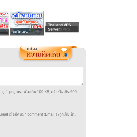
Thailand VPS
Thailand VPS
Server
จดโดเมน
 .gif, .png ขนาด์ไม่เกิน 100 KB, กว้างไม่เกิน 600
mail เมื่อมีคนมา comment (Email จะถูกเก็บเป็น