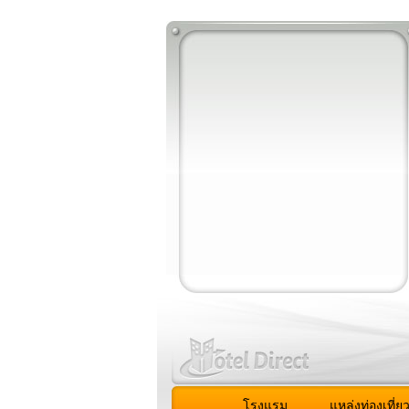
โรงแรม
แหล่งท่องเที่ย