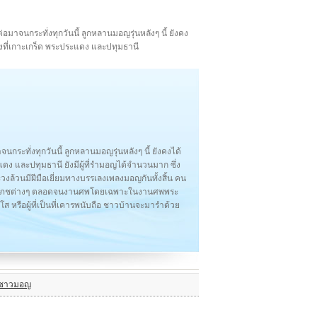
มาจนกระทั่งทุกวันนี้ ลูกหลานมอญรุ่นหลังๆ นี้ ยังคง
่งที่เกาะเกร็ด พระประแดง และปทุมธานี
กระทั่งทุกวันนี้ ลูกหลานมอญรุ่นหลังๆ นี้ ยังคงได้
ดง และปทุมธานี ยังมีผู้ที่รำมอญได้จำนวนมาก ซึ่ง
วงล้วนมีฝีมือเยี่ยมทางบรรเลงเพลงมอญกันทั้งสิ้น คน
นสมโภชต่างๆ ตลอดจนงานศพโดยเฉพาะในงานศพพระ
 หรือผู้ที่เป็นที่เคารพนับถือ ชาวบ้านจะมารำด้วย
งชาวมอญ