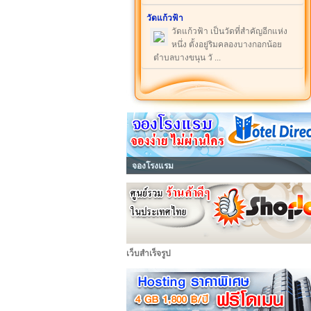
วัดแก้วฟ้า
วัดแก้วฟ้า เป็นวัดที่สำคัญอีกแห่ง
หนึ่ง ตั้งอยู่ริมคลองบางกอกน้อย
ตำบลบางขนุน วั ...
จองโรงแรม
เว็บสำเร็จรูป