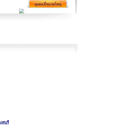
ทบุรี