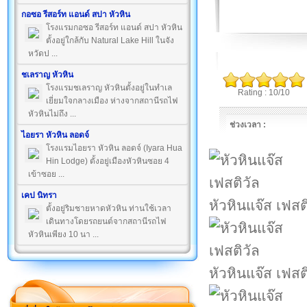
กอซอ รีสอร์ท แอนด์ สปา หัวหิน
โรงแรมกอซอ รีสอร์ท แอนด์ สปา หัวหิน
ตั้งอยู่ใกล้กับ Natural Lake Hill ในจัง
หวัดป ...
ชเลราญ หัวหิน
โรงแรมชเลราญ หัวหินตั้งอยู่ในทำเล
Rating : 10/10
เยี่ยมใจกลางเมือง ห่างจากสถานีรถไฟ
หัวหินไม่ถึง ...
ช่วงเวลา :
ไอยรา หัวหิน ลอดจ์
โรงแรมไอยรา หัวหิน ลอดจ์ (Iyara Hua
Hin Lodge) ตั้งอยู่เมืองหัวหินซอย 4
เข้าซอย ...
เคป นิทรา
หัวหินแจ๊ส เฟสต
ตั้งอยู่ริมชายหาดหัวหิน ท่านใช้เวลา
เดินทางโดยรถยนต์จากสถานีรถไฟ
หัวหินเพียง 10 นา ...
หัวหินแจ๊ส เฟสต