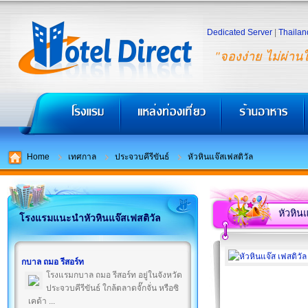
Dedicated Server
|
Thailan
"จองง่าย ไม่ผ่าน
Home
เทศกาล
ประจวบคีรีขันธ์
หัวหินแจ๊สเฟสติวัล
หัวหินแ
โรงแรมแนะนำหัวหินแจ๊สเฟสติวัล
กบาล ถมอ รีสอร์ท
โรงแรมกบาล ถมอ รีสอร์ท อยู่ในจังหวัด
ประจวบคีรีขันธ์ ใกล้ตลาดจั๊กจั่น หรือซิ
เคด้า ...