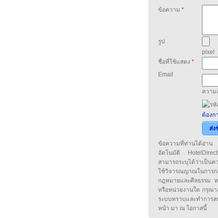
ข้อความ
*
รูป
pixel
ชื่อที่ใช้แสดง
*
Email
ความล
ต้องกา
ส่ง
ข้อความที่ท่านได้อ่
อัตโนมัติ HotelDirect
สามารถระบุได้ว่าเป็นความ
ใช้วิจารณญาณในการก
กฎหมายและศีลธรรม หรือ
หรือหน่วยงานใด กรุณาส่ง
ระบบทราบและทำการลบ
หน้า มา ณ โอกาสนี้