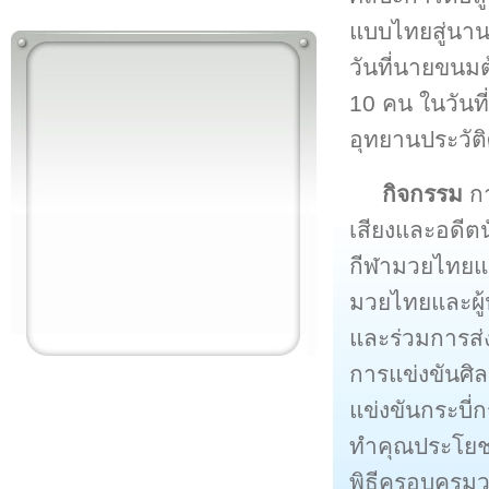
แบบไทยสู่นานา
วันที่นายขนม
10 คน ในวันที่
อุทยานประวัต
กิจกรรม
กา
เสียงและอดี
กีฬามวยไทยแล
มวยไทยและผู้
และร่วมการส่
การแข่งขันศิ
แข่งขันกระบี่
ทำคุณประโยช
พิธีครอบครูม