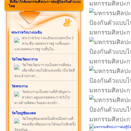
ที่เที่ยวใกล้มหกรรมศิลปะการต่อสู้ป้องกันตัวแบบ
มหกรรมศิลปะกา
ไทย
มหกรรมศิลปะกา
พระราชวังบางปะอิน
พระราชวังบางปะอินแบ่งออกเป็น 2
ส่วน คือ เขตพระราชฐานชั้นนอก
และเขตพระราชฐานชั้นใน ...
วัดไชยวัฒนาราม
มหกรรมศิลปะกา
วัดไชยวัฒนารามเป็นสถานที่ท่อง
เที่ยวที่น่าสนใจอีกแห่งหนึ่ง เป็นวัดที่
พระเจ้าปราสา ...
วัดพระราม
มหกรรมศิลปะกา
วัดพระรามเป็นสถานที่สำคัญทาง
ศาสนา อยู่นอกเขตพระราชวังไป
ทางด้านทิศตะวันออก ตรงข้า ...
วัดใหญ่ชัยมงคล
มหกรรมศิลปะกา
วัดใหญ่ชัยมงคลเป็นอีกหนึ่งสถานที่
ท่องเที่ยวที่คุณน่าจะได้ลองไปสักครั้ง
ปัจจุบันม ...