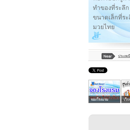
ทำของที่ระลึก
ขนาดเล็กที่ร
มวยไทย
ประเพณี
จองโรงแรม
เว็บ