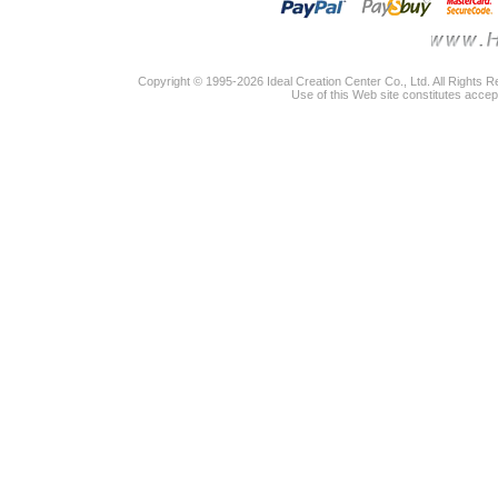
Copyright © 1995-2026 Ideal Creation Center Co., Ltd. All Rights 
Use of this Web site constitutes accep