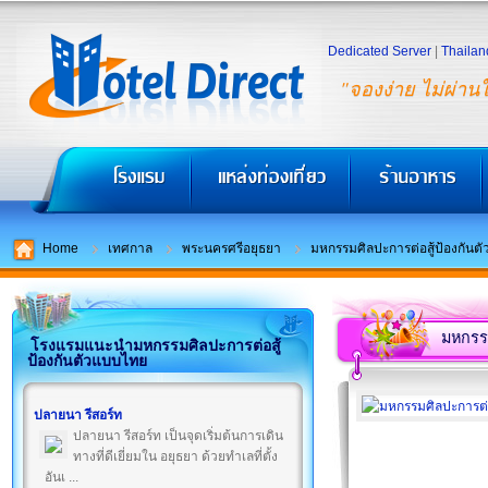
Dedicated Server
|
Thailan
"จองง่าย ไม่ผ่าน
Home
เทศกาล
พระนครศรีอยุธยา
มหกรรมศิลปะการต่อสู้ป้องกัน
มหกรรม
โรงแรมแนะนำมหกรรมศิลปะการต่อสู้
ป้องกันตัวแบบไทย
ปลายนา รีสอร์ท
ปลายนา รีสอร์ท เป็นจุดเริ่มต้นการเดิน
ทางที่ดีเยี่ยมใน อยุธยา ด้วยทำเลที่ตั้ง
อันเ ...