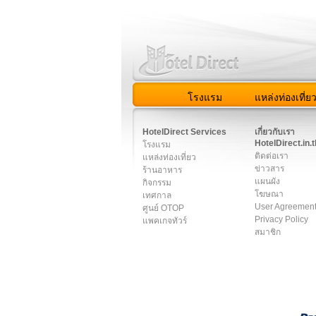
โรงแรม
แหล่งท่องเที่ย
สมาชิก
|
เกี่ยวกับเรา
|
ติด
HotelDirect Services
เกี่ยวกับเรา
HotelDirect.in.t
โรงแรม
ติดต่อเรา
แหล่งท่องเที่ยว
ข่าวสาร
ร้านอาหาร
แผนผัง
กิจกรรม
โฆษณา
เทศกาล
User Agreemen
ศูนย์ OTOP
Privacy Policy
แพคเกจทัวร์
สมาชิก