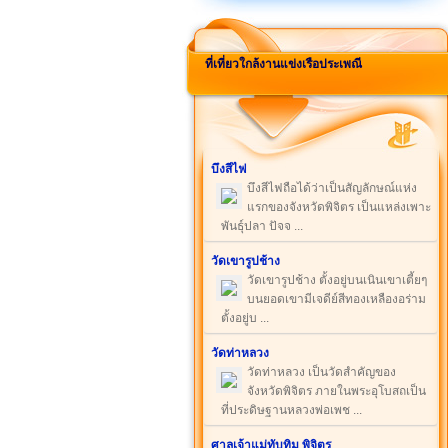
ที่เที่ยวใกล้งานแข่งเรือประเพณี
บึงสีไฟ
บึงสีไฟถือได้ว่าเป็นสัญลักษณ์แห่ง
แรกของจังหวัดพิจิตร เป็นแหล่งเพาะ
พันธุ์ปลา ปัจจ ...
วัดเขารูปช้าง
วัดเขารูปช้าง ตั้งอยู่บนเนินเขาเตี้ยๆ
บนยอดเขามีเจดีย์สีทองเหลืองอร่าม
ตั้งอยู่บ ...
วัดท่าหลวง
วัดท่าหลวง เป็นวัดสำคัญของ
จังหวัดพิจิตร ภายในพระอุโบสถเป็น
ที่ประดิษฐานหลวงพ่อเพช ...
ศาลเจ้าแม่ทับทิม พิจิตร