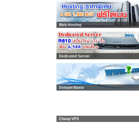
Web Hosting
Dedicated Server
Domain Name
Cheap VPS