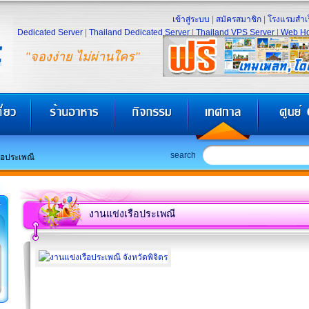
เข้าสู่ระบบ
|
สมัครสมาชิก
|
โรงแรมสำเร
Dedicated Server
|
Thailand Dedicated Server
|
Thailand VPS Server
|
Web Ho
"จองง่าย ไม่ผ่านใคร"
search
ือประเพณี
งานแข่งเรือประเพณี