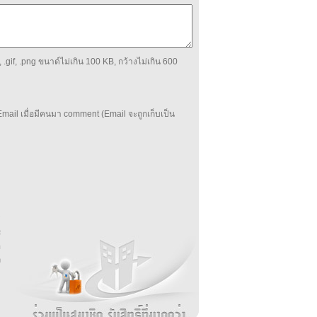
 .gif, .png ขนาด์ไม่เกิน 100 KB, กว้างไม่เกิน 600
mail เมื่อมีคนมา comment (Email จะถูกเก็บเป็น
บ
่
ร
อ
ล
ม
ง