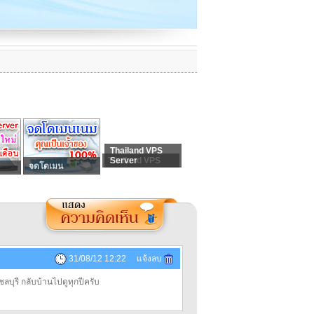
Thailand VPS
Thailand VPS
Server
จดโดเมน
31/08/12 12:22 แจ้งลบ
ลบุรี กลับบ้านไปดูทุกปีครับ