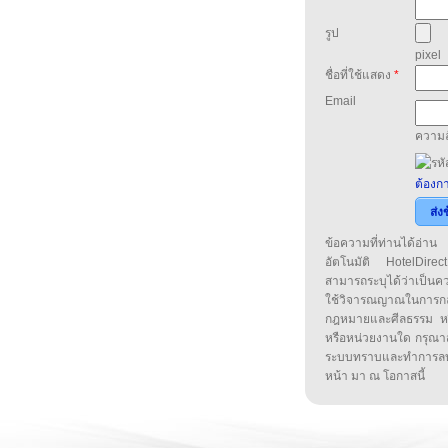
รูป
pixel
ชื่อที่ใช้แสดง
*
Email
ความล
ต้องกา
ส่ง
ข้อความที่ท่านได้อ่
อัตโนมัติ HotelDirect
สามารถระบุได้ว่าเป็นความ
ใช้วิจารณญาณในการก
กฎหมายและศีลธรรม หรือ
หรือหน่วยงานใด กรุณาส่ง
ระบบทราบและทำการลบ
หน้า มา ณ โอกาสนี้