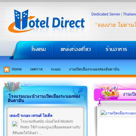
Dedicated Server
|
Thailan
"จองง่าย ไม่ผ่าน
Home
เทศกาล
ระนอง
งานเปิดเมืองระนองท่องอันดามัน
งานเปิ
โรงแรมแนะนำงานเปิดเมืองระนองท่อง
อันดามัน
เดอะบี ระนอง เทรนด์ โฮเต็ล
โรงแรมทันสมัย เน้นสไตล์ Modern
Retro ใช้กำแพงปูนเปลือยผสมผสานกับ
สีสันสดใสได้อย่า ...