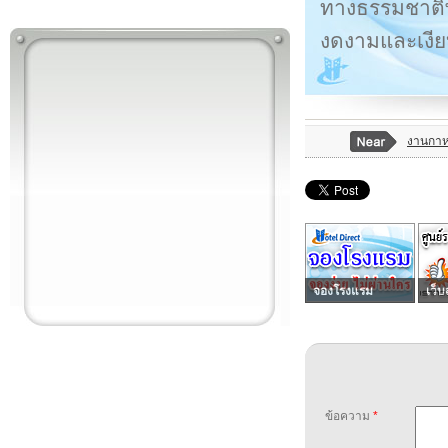
ทางธรรมชาติ
งดงามและเงียบ
งานกาห
จองโรงแรม
เว็บ
ข้อความ
*