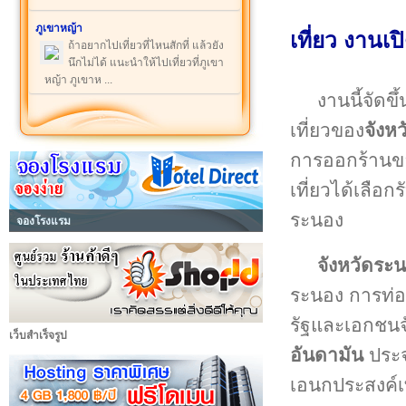
ภูเขาหญ้า
เที่ยว งานเ
ถ้าอยากไปเที่ยวที่ไหนสักที่ แล้วยัง
นึกไม่ได้ แนะนำให้ไปเที่ยวที่ภูเขา
หญ้า ภูเขาห ...
งานนี้จัดข
เที่ยวของ
จังห
การออกร้านขอ
เที่ยวได้เลื
ระนอง
จองโรงแรม
จังหวัดระ
ระนอง การท่อ
รัฐและเอกชนจ
เว็บสำเร็จรูป
อันดามัน
ประจ
เอนกประสงค์