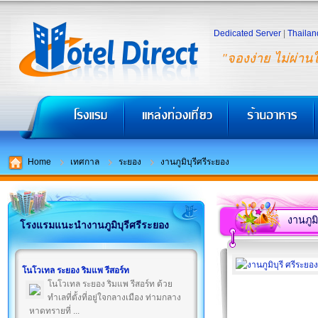
Dedicated Server
|
Thailan
"จองง่าย ไม่ผ่าน
Home
เทศกาล
ระยอง
งานภูมิบุรีศรีระยอง
งานภูมิ
โรงแรมแนะนำงานภูมิบุรีศรีระยอง
โนโวเทล ระยอง ริมแพ รีสอร์ท
โนโวเทล ระยอง ริมแพ รีสอร์ท ด้วย
ทำเลที่ตั้งที่อยู่ใจกลางเมือง ท่ามกลาง
หาดทรายที่ ...