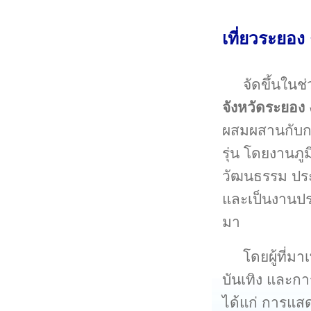
เที่ยวระยอง 
จัดขึ้นใน
จังหวัดระยอง
ผสมผสานกับกา
รุ่น โดยงานภูมิ
วัฒนธรรม ประ
และเป็นงานปร
มา
โดยผู้ที่มา
บันเทิง และก
ได้แก่ การแส