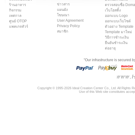
ข่าวสาร
ร้านอาหาร
ตรวจสอบชื่อ Dom
แผนผัง
กิจกรรม
เว็บโฮสติ้ง
โฆษณา
เทศกาล
ออกแบบ Logo
User Agreement
ศูนย์ OTOP
ออกแบบเว็บไซต์
Privacy Policy
แพคเกจทัวร์
ตัวอย่าง Template
สมาชิก
Template มาใหม่
วิธีการชำระเงิน
ยืนยันชำระเงิน
ต่ออายุ
"Our infrastructure is secured 
Copyright © 1995-2026 Ideal Creation Center Co., Ltd. All Rights 
Use of this Web site constitutes accep