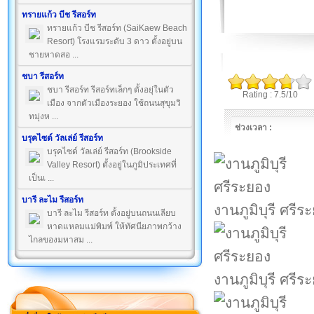
ทรายแก้ว บีช รีสอร์ท
ทรายแก้ว บีช รีสอร์ท (SaiKaew Beach
Resort) โรงแรมระดับ 3 ดาว ตั้งอยู่บน
ชายหาดสอ ...
ชบา รีสอร์ท
ชบา รีสอร์ท รีสอร์ทเล็กๆ ตั้งอยุ่ในตัว
Rating : 7.5/10
เมือง จากตัวเมืองระยอง ใช้ถนนสุขุมวิ
ทมุ่งห ...
ช่วงเวลา :
บรุคไซด์ วัลเล่ย์ รีสอร์ท
บรุคไซด์ วัลเล่ย์ รีสอร์ท (Brookside
Valley Resort) ตั้งอยู่ในภูมิประเทศที่
เป็นเ ...
บารี ละไม รีสอร์ท
งานภูมิบุรี ศรีร
บารี ละไม รีสอร์ท ตั้งอยู่บนถนนเลียบ
หาดแหลมแม่พิมพ์ ให้ทัศนียภาพกว้าง
ไกลของมหาสม ...
งานภูมิบุรี ศรีร