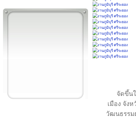
จัดขึ้
เมือง จังห
วัฒนธรรมผ