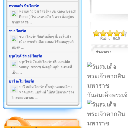
ทรายแก้ว บีช รีสอร์ท
ทรายแก้ว บีช รีสอร์ท (SaiKaew Beach
Resort) โรงแรมระดับ 3 ดาว ตั้งอยู่บน
ชายหาดสอ ...
ชบา รีสอร์ท
ชบา รีสอร์ท รีสอร์ทเล็กๆ ตั้งอยุ่ในตัว
Rating : 9/10
เมือง จากตัวเมืองระยอง ใช้ถนนสุขุมวิ
ทมุ่งห ...
ช่วงเวลา :
บรุคไซด์ วัลเล่ย์ รีสอร์ท
บรุคไซด์ วัลเล่ย์ รีสอร์ท (Brookside
Valley Resort) ตั้งอยู่ในภูมิประเทศที่
เป็นเ ...
บารี ละไม รีสอร์ท
บารี ละไม รีสอร์ท ตั้งอยู่บนถนนเลียบ
หาดแหลมแม่พิมพ์ ให้ทัศนียภาพกว้าง
วันสมเด็จพระเ
ไกลของมหาสม ...