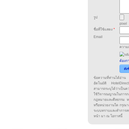
รูป
pixel
ชื่อที่ใช้แสดง
*
Email
ความล
ต้องกา
ส่ง
ข้อความที่ท่านได้อ่
อัตโนมัติ HotelDirect
สามารถระบุได้ว่าเป็นความ
ใช้วิจารณญาณในการก
กฎหมายและศีลธรรม หรือ
หรือหน่วยงานใด กรุณาส่ง
ระบบทราบและทำการลบ
หน้า มา ณ โอกาสนี้