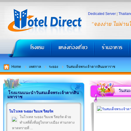
Dedicated Server
|
Thailan
"จองง่าย ไม่ผ่าน
Home
เทศกาล
ระยอง
วันสมเด็จพระเจ้าตากสินมหาราช
วันสม
โรงแรมแนะนำวันสมเด็จพระเจ้าตากสิน
มหาราช
โนโวเทล ระยอง ริมแพ รีสอร์ท
โนโวเทล ระยอง ริมแพ รีสอร์ท ด้วย
ทำเลที่ตั้งที่อยู่ใจกลางเมือง ท่ามกลาง
หาดทรายที่ ...