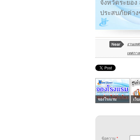
จังหวัดระยอง 
ประสบภัยต่าง
งานเทศ
เทศกาลเ
จองโรงแรม
เว็บ
ข้อความ
*