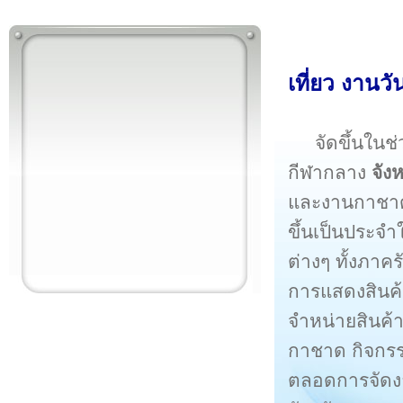
เที่ยว งาน
จัดขึ้นใน
กีฬากลาง
จัง
และงานกาชาดจั
ขึ้นเป็นประจ
ต่างๆ ทั้งภา
การแสดงสินค
จำหน่ายสินค้
กาชาด กิจกร
ตลอดการจัดงาน