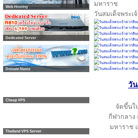
Web Hosting
วันสมเด็จพระเ
Dedicated Server
Domain Name
วั
Cheap VPS
จัดขึ้น
กีฬากลาง 
มหาราช แล
Thailand VPS Server