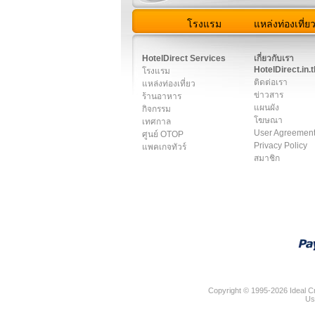
โรงแรม
แหล่งท่องเที่ย
สมาชิก
|
เกี่ยวกับเรา
|
ติด
HotelDirect Services
เกี่ยวกับเรา
HotelDirect.in.t
โรงแรม
ติดต่อเรา
แหล่งท่องเที่ยว
ข่าวสาร
ร้านอาหาร
แผนผัง
กิจกรรม
โฆษณา
เทศกาล
User Agreemen
ศูนย์ OTOP
Privacy Policy
แพคเกจทัวร์
สมาชิก
Copyright © 1995-2026 Ideal Cr
Us