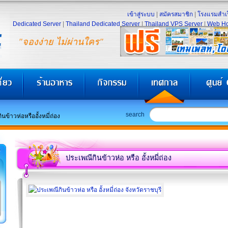
เข้าสู่ระบบ
|
สมัครสมาชิก
|
โรงแรมสำเร
Dedicated Server
|
Thailand Dedicated Server
|
Thailand VPS Server
|
Web Ho
"จองง่าย ไม่ผ่านใคร"
search
นข้าวห่อหรืออั้งหมี่ถ่อง
ประเพณีกินข้าวห่อ หรือ อั้งหมี่ถ่อง