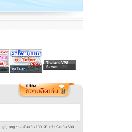
Thailand VPS
Thailand VPS
Server
จดโดเมน
 .gif, .png ขนาด์ไม่เกิน 100 KB, กว้างไม่เกิน 600