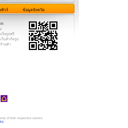
ทัวร์
ข้อมูลจังหวัด
.th
ูป
เร็จรูปฟรี
เว็บสำเร็จรูป
งร้านค้า
rty of their respective owners.
icy
.