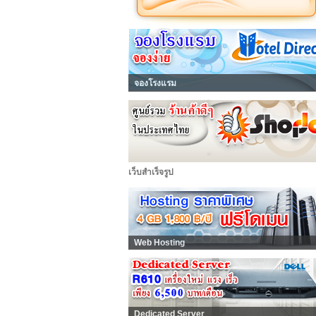
จองโรงแรม
เว็บสำเร็จรูป
Web Hosting
Dedicated Server