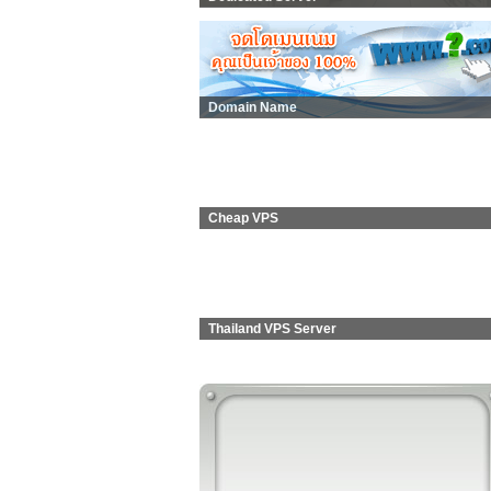
Domain Name
Cheap VPS
Thailand VPS Server