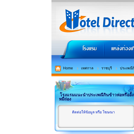
Home
เทศกาล
ราชบุรี
ประเพณีกิ
โรงแรมแนะนำประเพณีกินข้าวห่อหรืออั้ง
หมี่ถ่อง
ติดต่อให้ข้อมูล หรือ โฆษณา