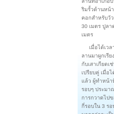
ลานที่อำเภอบาง
ริมรั้วด้านหน
คอกสำหรับวัว
30 เมตร ปูลา
เมตร
เมื่อได้เว
ลานมาผูกเรีย
กับเสาเกียดเช
เปรียบคู่ เมื่
แล้ว ผู้ทำหน้า
รอบๆ ประมาณ
การกวาดไปของ
กี่รอบใน 3 ร