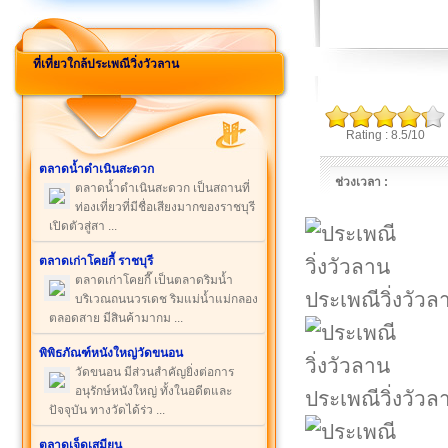
ที่เที่ยวใกล้ประเพณีวิ่งวัวลาน
Rating : 8.5/10
ตลาดน้ำดำเนินสะดวก
ช่วงเวลา :
ตลาดน้ำดำเนินสะดวก เป็นสถานที่
ท่องเที่ยวที่มีชื่อเสียงมากของราชบุรี
เปิดตัวสู่สา ...
ตลาดเก่าโคยกี้ ราชบุรี
ตลาดเก่าโคยกี๊ เป็นตลาดริมน้ำ
ประเพณีวิ่งวัวล
บริเวณถนนวรเดช ริมแม่น้ำแม่กลอง
ตลอดสาย มีสินค้ามากม ...
พิพิธภัณฑ์หนังใหญ่วัดขนอน
วัดขนอน มีส่วนสำคัญยิ่งต่อการ
อนุรักษ์หนังใหญ่ ทั้งในอดีตและ
ประเพณีวิ่งวัวล
ปัจจุบัน ทางวัดได้ร่ว ...
ตลาดเจ็ดเสมียน