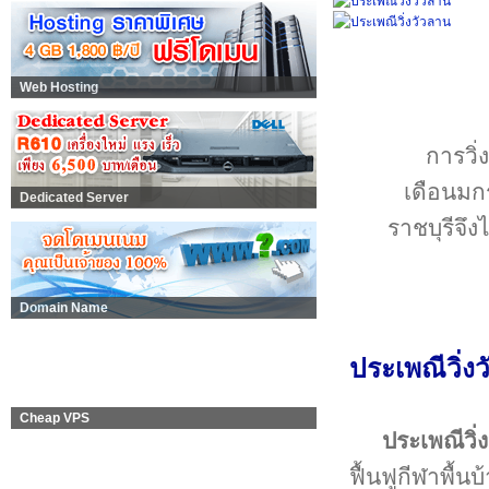
Web Hosting
การวิ่
เดือนมก
Dedicated Server
ราชบุรีจึงไ
Domain Name
ประเพณีวิ่ง
Cheap VPS
ประเพณีวิ่
ฟื้นฟูกีฬาพื้นบ้