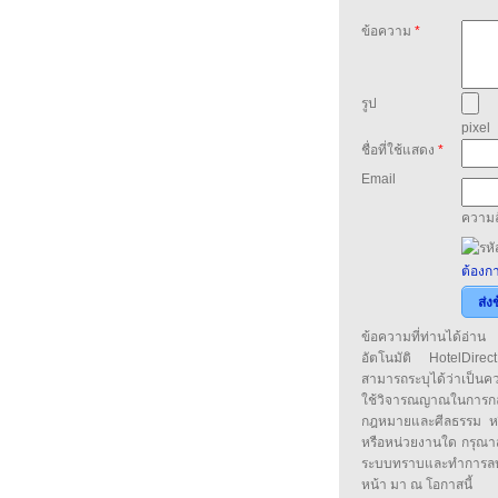
ข้อความ
*
รูป
pixel
ชื่อที่ใช้แสดง
*
Email
ความล
ต้องกา
ส่ง
ข้อความที่ท่านได้อ่
อัตโนมัติ HotelDirect
สามารถระบุได้ว่าเป็นความ
ใช้วิจารณญาณในการก
กฎหมายและศีลธรรม หรือ
หรือหน่วยงานใด กรุณาส่ง
ระบบทราบและทำการลบ
หน้า มา ณ โอกาสนี้