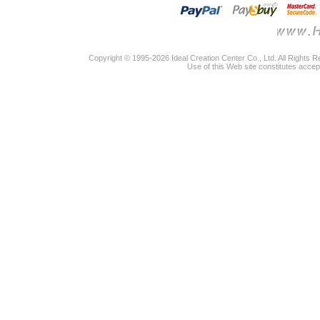
Copyright © 1995-2026 Ideal Creation Center Co., Ltd. All Rights 
Use of this Web site constitutes accep