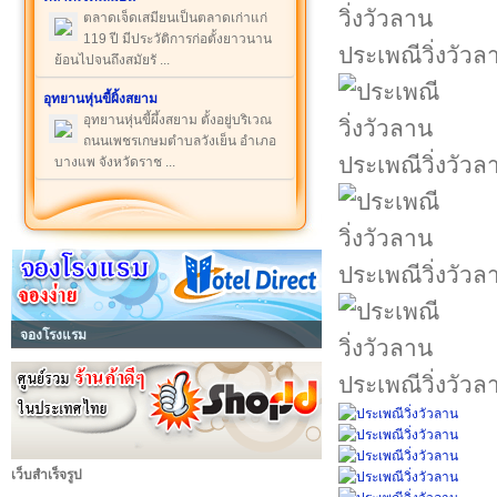
ตลาดเจ็ดเสมียนเป็นตลาดเก่าแก่
119 ปี มีประวัติการก่อตั้งยาวนาน
ประเพณีวิ่งวัวล
ย้อนไปจนถึงสมัยรั ...
อุทยานหุ่นขี้ผิ้งสยาม
อุทยานหุ่นขี้ผึ้งสยาม ตั้งอยู่บริเวณ
ถนนเพชรเกษมตำบลวังเย็น อำเภอ
ประเพณีวิ่งวัวล
บางแพ จังหวัดราช ...
ประเพณีวิ่งวัวล
จองโรงแรม
ประเพณีวิ่งวัวล
เว็บสำเร็จรูป