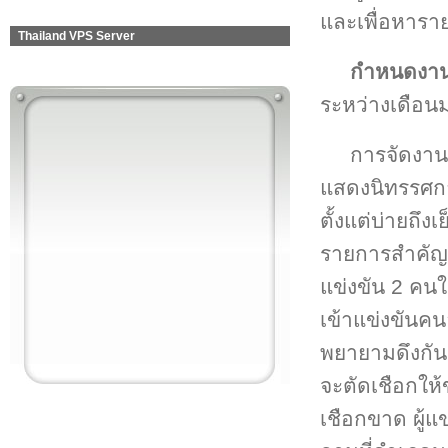
และเพื่อหารา
Thailand VPS Server
กำหนดงา
ระหว่างเดือน
การจัดงาน
แสดงนิทรรศก
ตั้งแต่บ่ายถึงเ
รายการสำคัญจัง
แข่งขัน 2 คน
เข้าแข่งขันคน
พยายามดึงกัน
จะตัดเชือกให
เชือกขาด ผู้แ