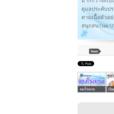
มากกว่าจะเป็น
ดูแลประคับปร
ตามเนื้อตัวอ
สนุกสนานมากข
จองโรงแรม
เว็บ