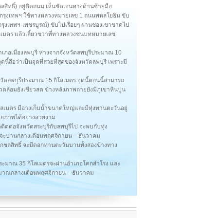
สิทธิ์) อยู่ติดถนน เห็นชัดเจนทางด้านซ้ายมือ
ากกรุงเทพฯ ใช้ทางหลวงหมายเลข 1 ถนนพหลโยธิน ขับ
ุงเทพฯ-เพชรบูรณ์) ขับไปเรื่อยๆ ผ่านช่องเขาขาดไป
ิโลเมตร แล้วเลี้ยวขวาที่ทางหลวงชนบทหมายเลข
อำเภอเมืองลพบุรี ห่างจากจังหวัดลพบุรีประมาณ 10
ือว่าเป็นจุดที่สวยที่สุดของจังหวัดลพบุรี เพราะมี
วัดลพบุรีประมาณ 15 กิโลเมตร จุดนี้ตอนนี้สามารถ
ล้อมยังเขียวสด ข้างหลังภาพถ่ายยังมีภูเขาหินปูน
ิโลเมตร มีอ่างเก็บน้ำขนาดใหญ่และมีทุ่งทานตะวันอยู่
ถ่ายภาพได้อย่างสวยงาม
ต่อจังหวัดสระบุรีกับลพบุรีไป จะพบกับทุ่ง
บเขา จะบานกลางเดือนพฤศจิกายน – ธันวาคม
าสักชลสิทธิ์ จะมีดอกทานตะวันบานทั้งสองข้างทาง
ประมาณ 35 กิโลเมตรจะผ่านอำเภอโคกสำโรง และ
ระมาณกลางเดือนพฤศจิกายน – ธันวาคม