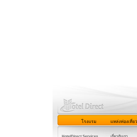
โรงแรม
แหล่งท่องเที่ย
สมาชิก
|
เกี่ยวกับเรา
|
ติด
HotelDirect Services
เกี่ยวกับเรา