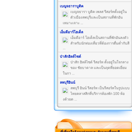
เบญจธาราบูติค
เบญจธารา บูติค เพลส รีสอร์ทตั้งอยู่ใน
ตัวเมืองลพบุรีและเป็นสถานที่พักอัน
เหมาะเจาะ ...
เอ็มดีอาร์โฮเต็ล
เอ็มดีอาร์ โฮเต็ลเป็นสถานที่พักอันลงตัว
สำหรับนักท่องเที่ยวที่ต้องการดื่มด่ำกับสี
...
ป่าสักฮิลล์ไซด์
ป่าสัก ฮิลล์ไซด์ รีสอร์ท ตั้งอยู่ในใจกลาง
ของ ชัยบาดาล และเป็นจุดที่ยอดเยี่ยม
ในกา ...
ลพบุรีอินน์
ลพบุรี อินน์ รีสอร์ท เป็นรีสอร์ทในรูปแบบ
ไทยคลาสสิกที่บริการห้องพัก 100 ห้อ
งด้วยด ...