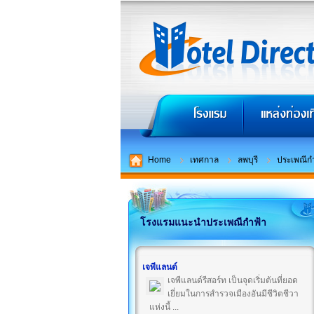
Home
เทศกาล
ลพบุรี
ประเพณีก
โรงแรมแนะนำประเพณีกำฟ้า
เจพีแลนด์
เจพีแลนด์รีสอร์ท เป็นจุดเริ่มต้นที่ยอด
เยี่ยมในการสำรวจเมืองอันมีชีวิตชีวา
แห่งนี้ ...