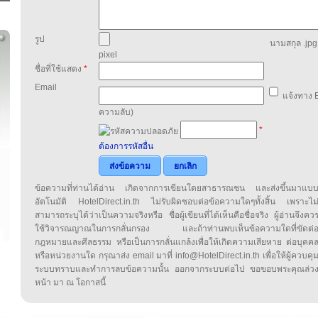
รูป
นามสกุล .jpg,
pixel
ชื่อที่ใช้แสดง
*
Email
แจ้งทาง E
ความลับ)
*
ต้องการรหัสอื่น
ส่งข้อความ
ยกเลิก
ข้อความที่ท่านได้อ่าน เกิดจากการเขียนโดยสาธารณชน และส่งขึ้นมาแบ
อัตโนมัติ HotelDirect.in.th ไม่รับผิดชอบต่อข้อความใดๆทั้งสิ้น เพราะไม
สามารถระบุได้ว่าเป็นความจริงหรือ ชื่อผู้เขียนที่ได้เห็นคือชื่อจริง ผู้อ่านจึงคว
ใช้วิจารณญาณในการกลั่นกรอง และถ้าท่านพบเห็นข้อความใดที่ขัดต่
กฎหมายและศีลธรรม หรือเป็นการกลั่นแกล้งเพื่อให้เกิดความเสียหาย ต่อบุคค
หรือหน่วยงานใด กรุณาส่ง email มาที่ info@HotelDirect.in.th เพื่อให้ผู้ควบคุ
ระบบทราบและทำการลบข้อความนั้น ออกจากระบบต่อไป ขอขอบพระคุณล่ว
หน้า มา ณ โอกาสนี้