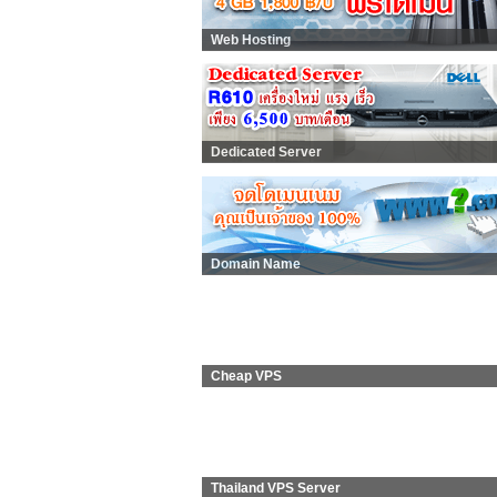
Web Hosting
Dedicated Server
Domain Name
Cheap VPS
Thailand VPS Server