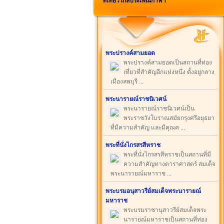
ที่เที่ยวใกล้ประเพณีกำฟ้า
พระปรางค์สามยอด
พระปรางค์สามยอดเป็นสถานที่ท่อง
เที่ยวที่สำคัญอีกแห่งหนึ่ง ตั้งอยู่กลาง
เมืองลพบุรี ...
พระนารายณ์ราชนิเวศน์
พระนารายณ์ราชนิเวศน์เป็น
พระราชวังโบราณสมัยกรุงศรีอยุธยา
ที่มีความสำคัญ และมีคุณค ...
พระที่นั่งไกรสรสีหราช
พระที่นั่งไกรสรสีหราชเป็นสถานที่มี
ความสำคัญทางดาราศาสตร์ สมเด็จ
พระนารายณ์มหาราช ...
พระบรมอนุสาวรีย์สมเด็จพระนารายณ์
มหาราช
พระบรมราชานุสาวรีย์สมเด็จพระ
นารายณ์มหาราชเป็นสถานที่ท่อง