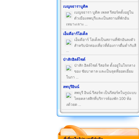
เบญจธาราบูติค
เบญจธารา บูติค เพลส รีสอร์ทตั้งอยู่ใน
ตัวเมืองลพบุรีและเป็นสถานที่พักอัน
เหมาะเจาะ ...
เอ็มดีอาร์โฮเต็ล
เอ็มดีอาร์ โฮเต็ลเป็นสถานที่พักอันลงตัว
สำหรับนักท่องเที่ยวที่ต้องการดื่มด่ำกับสี
...
ป่าสักฮิลล์ไซด์
ป่าสัก ฮิลล์ไซด์ รีสอร์ท ตั้งอยู่ในใจกลาง
ของ ชัยบาดาล และเป็นจุดที่ยอดเยี่ยม
ในกา ...
ลพบุรีอินน์
ลพบุรี อินน์ รีสอร์ท เป็นรีสอร์ทในรูปแบบ
ไทยคลาสสิกที่บริการห้องพัก 100 ห้อ
งด้วยด ...