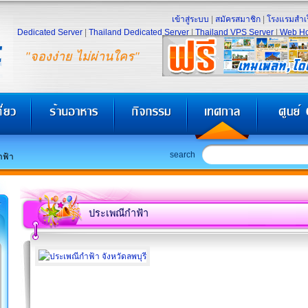
เข้าสู่ระบบ
|
สมัครสมาชิก
|
โรงแรมสำเร
Dedicated Server
|
Thailand Dedicated Server
|
Thailand VPS Server
|
Web Ho
"จองง่าย ไม่ผ่านใคร"
search
ำฟ้า
ประเพณีกำฟ้า