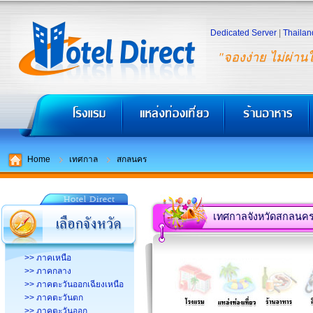
Dedicated Server
|
Thailan
"จองง่าย ไม่ผ่าน
Home
เทศกาล
สกลนคร
เทศกาลจังหวัดสกลนค
>> ภาคเหนือ
>> ภาคกลาง
>> ภาคตะวันออกเฉียงเหนือ
>> ภาคตะวันตก
>> ภาคตะวันออก