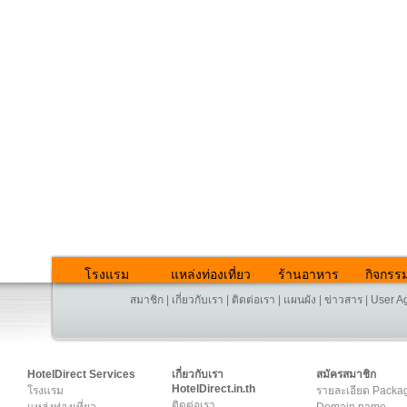
โรงแรม
แหล่งท่องเที่ยว
ร้านอาหาร
กิจกรร
สมาชิก
|
เกี่ยวกับเรา
|
ติดต่อเรา
|
แผนผัง
|
ข่าวสาร
|
User A
HotelDirect Services
เกี่ยวกับเรา
สมัครสมาชิก
HotelDirect.in.th
โรงแรม
รายละเอียด Packa
ติดต่อเรา