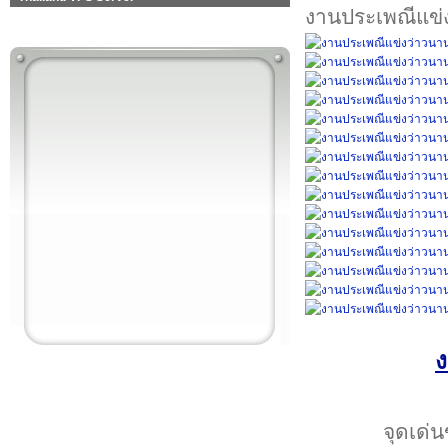
งานประเพณีแข่
ง
จุดเด่น