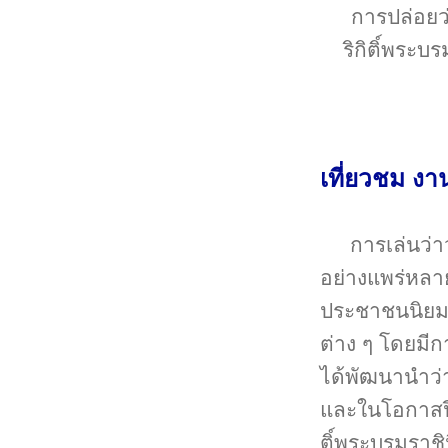
การปล่อยว่
ริกิติ์พระ
เที่ยวชม งา
การเล่นว่า
อย่างแพร่หลาย
ประชาชนนิยมเ
ต่าง ๆ โดยมีก
ได้พัฒนานำว่า
และในโอกาสปี
ติ์พระบรมราช