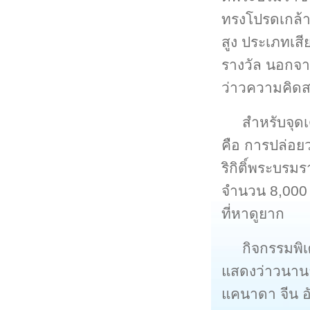
ทรงโปรดเกล้า
สูง ประเภทเส
รางวัล นอกจาก
ว่าวความคิดสร
สำหรับจุด
คือ การปล่อยว
ริกิติ์พระบร
จำนวน 8,000 
ที่หาดูยาก
กิจกรรมพิ
แสดงว่าวนานา
แคนาดา จีน อัง