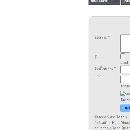
จองโรงแรม
เว็บ
ข้อความ
*
รูป
pixel
ชื่อที่ใช้แสดง
*
Email
ความล
ต้องกา
ส่ง
ข้อความที่ท่านได้อ่
อัตโนมัติ HotelDirect
สามารถระบุได้ว่าเป็นความ