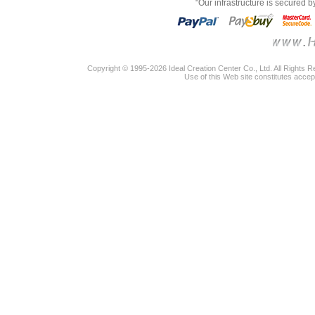
"Our infrastructure is secured 
Copyright © 1995-2026 Ideal Creation Center Co., Ltd. All Rights 
Use of this Web site constitutes accep