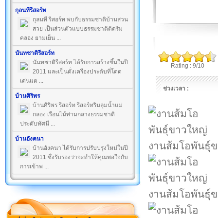
กุลนทีรีสอร์ท
กุลนที รีสอร์ท พบกับธรรมชาติบ้านสวน
สวย เป็นส่วนตัวแบบธรรมชาติติดริม
คลอง ยามเย็น ...
นันทชาติรีสอร์ท
นันทชาติรีสอร์ท ได้รับการสร้างขึ้นในปี
Rating : 9/10
2011 และเป็นดั่งเครื่องประดับที่โดด
เด่นแต ...
ช่วงเวลา :
บ้านศิริพร
บ้านศิริพร รีสอร์ท รีสอร์ทริมลุ่มน้ำแม่
กลอง เรือนไม้ท่ามกลางธรรมชาติ
ประดับทัศนี ...
บ้านอังคนา
งานส้มโอพันธุ์
บ้านอังคนา ได้รับการปรับปรุงใหม่ในปี
2011 ซึ่งรับรองว่าจะทำให้คุณพอใจกับ
การเข้าพ ...
งานส้มโอพันธุ์