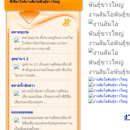
ที่เที่ยวใกล้งานส้มโอพันธุ์ขาวใหญ่
งานส้มโอพันธุ์
ตลาดหุบร่ม
ตลาดหุบร่ม ตั้งขายอยู่ริมทางรถไฟ
งานส้มโอพันธุ์
ใกล้สถานีรถไฟแม่กลอง บรรดา
พ่อค้าแม่ค้าจะวางขายสิ ...
อุทยาน ร. 2
อุทยาน ร.2 เป็นสถานที่ท่องเที่ยวที่
สำคัญและน่าสนใจอย่างยิ่ง ซึ่งเป็น
งานส้มโอพันธุ์
โครงการเฉลิม ...
ตลาดน้ำอัมพวา
ตลาดน้ำอัมพวาเป็นสถานที่ท่อง
เที่ยวยอดนิยม เป็นตลาดน้ำที่มีชื่อ
เสียงของเมืองสมุทร ...
ดอนหอยหลอด
ง
ดอนหอยหลอด สถานที่ท่องเที่ยวที่
มีชื่อเสียงของจังหวัดสมุทรสงคราม
เป็นสันดอนตั้งอย ...