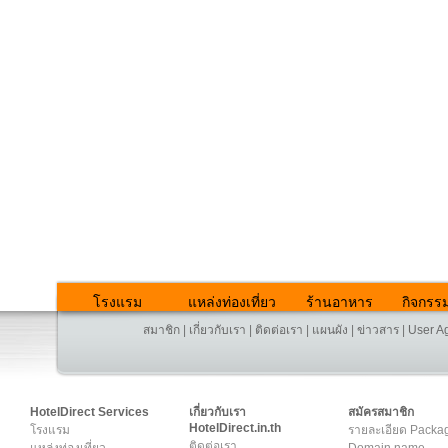
โรงแรม
แหล่งท่องเที่ยว
ร้านอาหาร
กิจกรร
สมาชิก
|
เกี่ยวกับเรา
|
ติดต่อเรา
|
แผนผัง
|
ข่าวสาร
|
User A
HotelDirect Services
เกี่ยวกับเรา
สมัครสมาชิก
HotelDirect.in.th
โรงแรม
รายละเอียด Packa
ติดต่อเรา