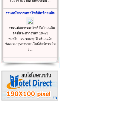
เมืองฯ ลงจากศาลที่ประทับ ...
งานนมัสการมหาโพธิสัตว์กวนอิม
งานนมัสการมหาโพธิสัตว์กวนอิม
จัดขึ้นระหว่างวันที่ 19–23
พฤศจิกายน ของทุกปี บริเวณวัด
ช่องลม / อุทยานพระโพธิ์สัตว์กวนอิม
เ ...