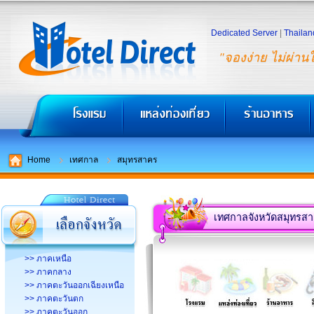
Dedicated Server
|
Thailan
"จองง่าย ไม่ผ่าน
Home
เทศกาล
สมุทรสาคร
เทศกาลจังหวัดสมุทรส
>> ภาคเหนือ
>> ภาคกลาง
>> ภาคตะวันออกเฉียงเหนือ
>> ภาคตะวันตก
>> ภาคตะวันออก