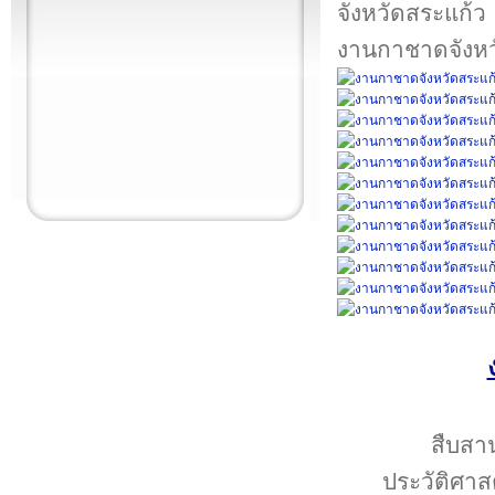
งานกาชาดจังหว
สืบสา
ประวัติศาส