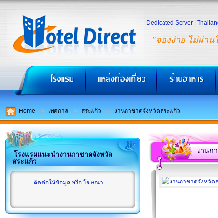
Dedicated Server
|
Thailan
"จองง่าย ไม่ผ่าน
Home
เทศกาล
สระแก้ว
งานกาชาดจังหวัดสระแก้ว
งานกา
โรงแรมแนะนำงานกาชาดจังหวัด
สระแก้ว
ติดต่อให้ข้อมูล หรือ โฆษณา