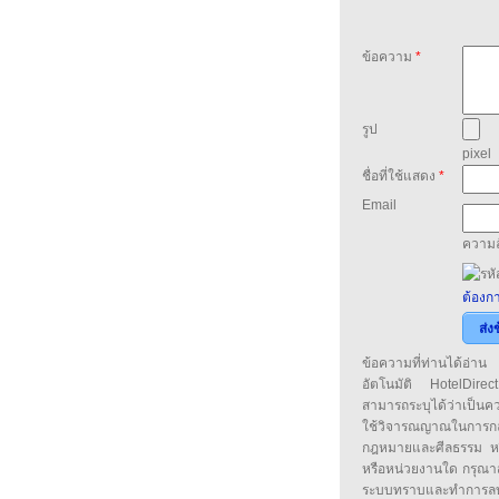
ข้อความ
*
รูป
pixel
ชื่อที่ใช้แสดง
*
Email
ความล
ต้องกา
ส่ง
ข้อความที่ท่านได้อ่
อัตโนมัติ HotelDirect
สามารถระบุได้ว่าเป็นความ
ใช้วิจารณญาณในการก
กฎหมายและศีลธรรม หรือ
หรือหน่วยงานใด กรุณาส่ง
ระบบทราบและทำการลบ