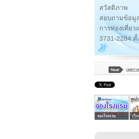
สวัสดิภาพ
สอบถามข้อมูลเ
การท่องเที่ย
3731-2284 ตั้
เทศกาลด
จองโรงแรม
เว็บ