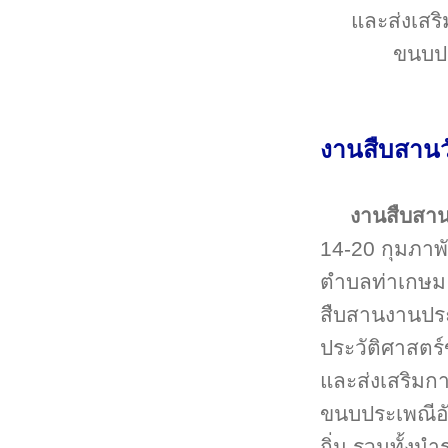
และส่งเสริ
ขนบปร
งานสืบสานว
งานสืบสาน
14-20 กุมภาพ
ตำบลท่าเกษม 
สืบสานงานประ
ประวัติศาสตร์
และส่งเสริมกา
ขนบประเพณีอั
ถิ่น รวมทั้ง