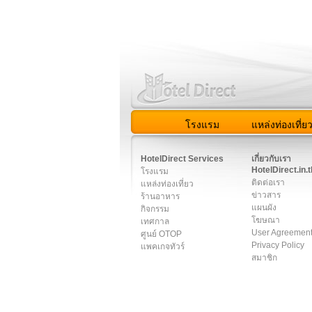
โรงแรม
แหล่งท่องเที่ย
สมาชิก
|
เกี่ยวกับเรา
|
ติด
HotelDirect Services
เกี่ยวกับเรา
HotelDirect.in.t
โรงแรม
ติดต่อเรา
แหล่งท่องเที่ยว
ข่าวสาร
ร้านอาหาร
แผนผัง
กิจกรรม
โฆษณา
เทศกาล
User Agreemen
ศูนย์ OTOP
Privacy Policy
แพคเกจทัวร์
สมาชิก