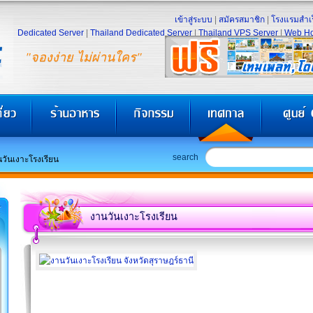
เข้าสู่ระบบ
|
สมัครสมาชิก
|
โรงแรมสำเร
Dedicated Server
|
Thailand Dedicated Server
|
Thailand VPS Server
|
Web Ho
"จองง่าย ไม่ผ่านใคร"
search
วันเงาะโรงเรียน
งานวันเงาะโรงเรียน