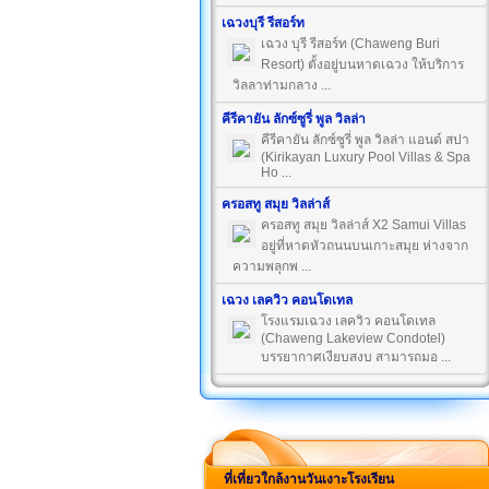
เฉวงบุรี รีสอร์ท
เฉวง บุรี รีสอร์ท (Chaweng Buri
Resort) ตั้งอยู่บนหาดเฉวง ให้บริการ
วิลลาท่ามกลาง ...
คีรีคายัน ลักซ์ซูรี่ พูล วิลล่า
คีรีคายัน ลักซ์ซูรี่ พูล วิลล่า แอนด์ สปา
(Kirikayan Luxury Pool Villas & Spa
Ho ...
ครอสทู สมุย วิลล่าส์
ครอสทู สมุย วิลล่าส์ X2 Samui Villas
อยู่ที่หาดหัวถนนบนเกาะสมุย ห่างจาก
ความพลุกพ ...
เฉวง เลควิว คอนโดเทล
โรงแรมเฉวง เลควิว คอนโดเทล
(Chaweng Lakeview Condotel)
บรรยากาศเงียบสงบ สามารถมอ ...
ที่เที่ยวใกล้งานวันเงาะโรงเรียน