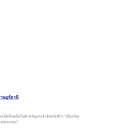
ราษฎร์ธานี
จนได้เป็นหนึ่งในคำขวัญประจำจังหวัดที่ว่า "เมืองร้อย
แหล่งธรรมะ"