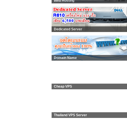
Web Hosting
Dedicated Server
Domain Name
Cheap VPS
Thailand VPS Server