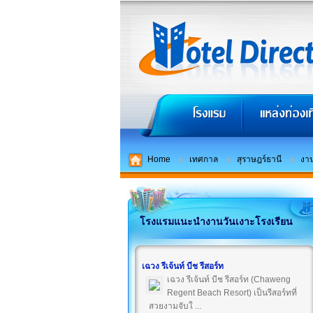
Home
เทศกาล
สุราษฎร์ธานี
งาน
โรงแรมแนะนำงานวันเงาะโรงเรียน
เฉวง รีเจ้นท์ บีช รีสอร์ท
เฉวง รีเจ้นท์ บีช รีสอร์ท (Chaweng
Regent Beach Resort) เป็นรีสอร์ทที่
สวยงามจับใ ...