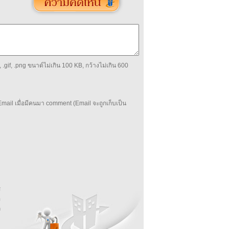
 .gif, .png ขนาด์ไม่เกิน 100 KB, กว้างไม่เกิน 600
mail เมื่อมีคนมา comment (Email จะถูกเก็บเป็น
บ
่
ร
อ
ล
ม
ง