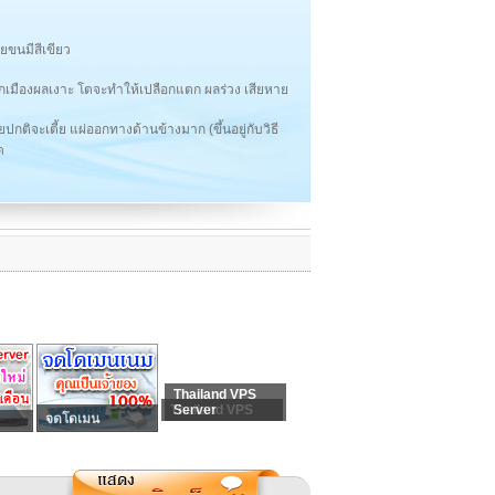
ยขนมีสีเขียว
ชุกเมืองผลเงาะ โตจะทำให้เปลือกแตก ผลร่วง เสียหาย
ยปกติจะเตี้ย แผ่ออกทางด้านข้างมาก (ขึ้นอยู่กับวิธี
ด
Thailand VPS
Thailand VPS
Server
จดโดเมน