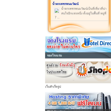
น้ำตกเพชรพนมวัฒน์
น้ำตกเพชรพนมวัฒน์เป็นที่เที่ยวที่น่า
สนใจอีกแห่งหนึ่ง ตั้งอยู่ในพื้นที่ หมู่ที่
7 ...
จองโรงแรม
เว็บสำเร็จรูป