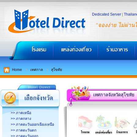
Dedicated Server
|
Thailan
"จองง่าย ไม่ผ่าน
Home
เทศกาล
สุโขทัย
เทศกาลจังหวัดสุโขทัย
>> ภาคเหนือ
>> ภาคกลาง
>> ภาคตะวันออกเฉียงเหนือ
>> ภาคตะวันตก
>> ภาคตะวันออก