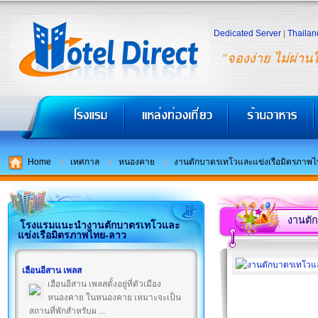
Dedicated Server
|
Thailan
"จองง่าย ไม่ผ่าน
Home
เทศกาล
หนองคาย
งานตักบาตรเทโวและแข่งเรือมิตรภาพ
งานตั
โรงแรมแนะนำงานตักบาตรเทโวและ
แข่งเรือมิตรภาพไทย-ลาว
เฮือนอีสาน เพลส
เฮือนอีสาน เพลสตั้งอยู่ที่ตัวเมือง
หนองคาย ในหนองคาย เหมาะจะเป็น
สถานที่พักสำหรับผ ...