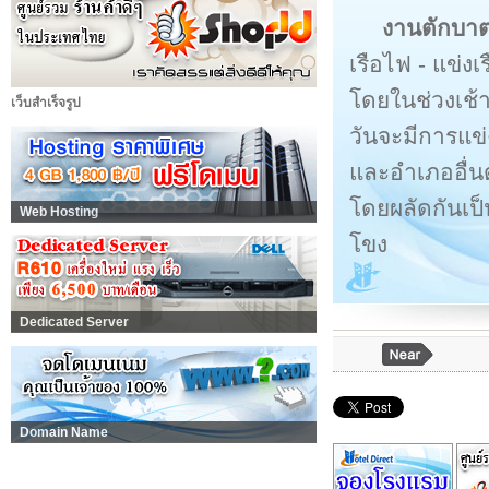
งานตักบาต
เรือไฟ - แข่
โดยในช่วงเช้
เว็บสำเร็จรูป
วันจะมีการแข่
และอำเภออื่น
โดยผลัดกันเป
Web Hosting
โขง
Dedicated Server
Domain Name