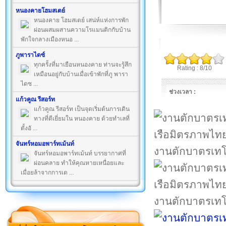
หนองคายโฮมสเตย์
หนองคาย โฮมสเตย์ เสน่ห์แห่งการพัก
ผ่อนผสมผสานความโรแมนติกกับบ้าน
พักใจกลางเมืองหนอ ...
ภูพาราไดซ์
ทุกครั้งที่มาเยือนหนองคาย ท่านจะรู้สึก
Rating : 8/10
เหมือนอยู่กับบ้านเมื่อเข้าพักที่ภู พารา
ไดซ ...
ช่วงเวลา :
แก้วคูณ รีสอร์ท
แก้วคูณ รีสอร์ท เป็นจุดเริ่มต้นการเดิน
ทางที่ดีเยี่ยมใน หนองคาย ด้วยทำเลที่
ตั้งอั ...
จันทร์หอมอพาร์ทเม้นท์
งานตักบาตรเทโ
จันทร์หอมอพาร์ทเม้นท์ บรรยากาศที่
ผ่อนคลาย ทำให้คุณหายเหนื่อยและ
เมื่อยล้าจากการเด ...
งานตักบาตรเทโ