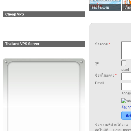
จองโรงแรม
เว็บ
Cheap VPS
Thailand VPS Server
ข้อความ
*
รูป
pixel
ชื่อที่ใช้แสดง
*
Email
ความล
ต้องกา
ส่ง
ข้อความที่ท่านได้อ่
อัตโนมัติ HotelDirect