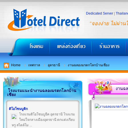
Dedicated Server
|
Thailan
"จองง่าย ไม่ผ่าน
Home
เทศกาล
อุดรธานี
งานฉลองมรดกโลกบ้านเชียง
งานฉล
โรงแรมแนะนำงานฉลองมรดกโลกบ้าน
เชียง
ดิโอโซนบูติก
โรงแรมดิโอโซนบูธีค อุดรธานี โรงแรม
ใหม่ใจกลางเมืองอุดรธานี ตกแต่งเรียบ
หรู สไตล์โม ...