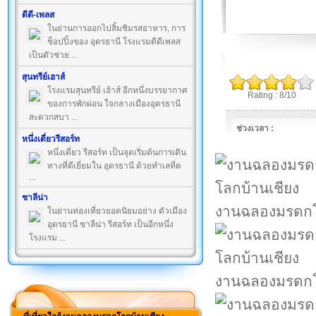
ดีดี-เพลส
ในย่านการออกไปลิ้มชิมรสอาหาร, การ
ช็อปปิ้งของ อุดรธานี โรงแรมดีดีเพลส
เป็นตัวช่วย ...
สุนทรีย์เฮาส์
โรงแรมสุนทรีย์ เฮ้าส์ อีกหนึ่งบรรยากาศ
Rating : 8/10
ของการพักผ่อน ใจกลางเมืองอุดรธานี
สะดวกสบา ...
ช่วงเวลา :
หนึ่งเดี่ยวรีสอร์ท
หนึ่งเดี่ยว รีสอร์ท เป็นจุดเริ่มต้นการเดิน
ทางที่ดีเยี่ยมใน อุดรธานี ด้วยทำเลที่ต
...
ชาลีน่า
งานฉลองมรดกโ
ในย่านท่องเที่ยวยอดนิยมอย่าง ตัวเมือง
อุดรธานี ชาลีน่า รีสอร์ท เป็นอีกหนึ่ง
โรงแรม ...
งานฉลองมรดกโ