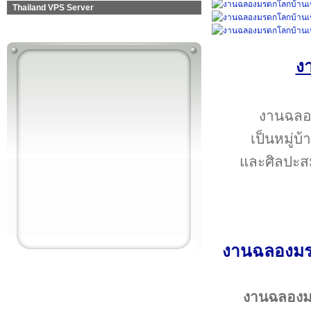
Thailand VPS Server
ง
งานฉลอง
เป็นหมู่บ
และศิลปะสม
งานฉลองมรด
งานฉลองม