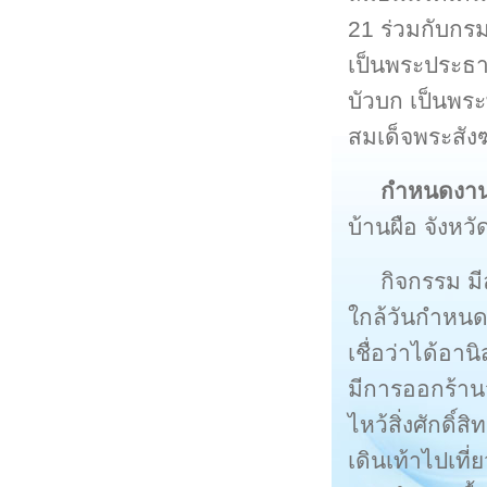
21 ร่วมกับกรม
เป็นพระประธ
บัวบก เป็นพ
สมเด็จพระสังฆ
กำหนดงา
บ้านผือ จังหวั
กิจกรรม มี
ใกล้วันกำหนด
เชื่อว่าได้อา
มีการออกร้าน
ไหว้สิ่งศักดิ์ส
เดินเท้าไปเที