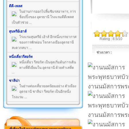
ดีดี-เพลส
ในย่านการออกไปลิ้มชิมรสอาหาร, การ
ช็อปปิ้งของ อุดรธานี โรงแรมดีดีเพลส
เป็นตัวช่วย ...
สุนทรีย์เฮาส์
โรงแรมสุนทรีย์ เฮ้าส์ อีกหนึ่งบรรยากาศ
Rating : 8.5/10
ของการพักผ่อน ใจกลางเมืองอุดรธานี
สะดวกสบา ...
ช่วงเวลา :
หนึ่งเดี่ยวรีสอร์ท
หนึ่งเดี่ยว รีสอร์ท เป็นจุดเริ่มต้นการเดิน
ทางที่ดีเยี่ยมใน อุดรธานี ด้วยทำเลที่ต
...
ชาลีน่า
งานนมัสการพร
ในย่านท่องเที่ยวยอดนิยมอย่าง ตัวเมือง
อุดรธานี ชาลีน่า รีสอร์ท เป็นอีกหนึ่ง
โรงแรม ...
งานนมัสการพร