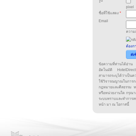
รูป
pixel
ชื่อที่ใช้แสดง
*
Email
ความล
ต้องกา
ส่ง
ข้อความที่ท่านได้อ่
อัตโนมัติ HotelDirect
สามารถระบุได้ว่าเป็นความ
ใช้วิจารณญาณในการก
กฎหมายและศีลธรรม หรือ
หรือหน่วยงานใด กรุณาส่ง
ระบบทราบและทำการลบ
หน้า มา ณ โอกาสนี้