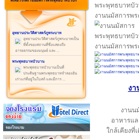
ที่เที่ยวใกล้งานนมัสการพระพุทธบาทบัวบก
งานนมัสการพร
อุทยานประวัติศาสตร์ภูพระบาท
อุทยานประวัติศาสตร์ภูพระบาทเป็น
ที่ตั้งของสถานที่ซึ่งแสดงถึง
งานนมัสการพร
อารยธรรมของมนุษย์ และ ...
พระพุทธบาทบัวบาน
พระพุทธบาทบัวบานเป็นที่
ประดิษฐานพระพุทธบาทจำลองอัน
เก่าแก่ที่อยู่ในโบสถ์ และมีการ ...
งา
งานนม
อาหารและ
จองโรงแรม
ใกล้เคียงท