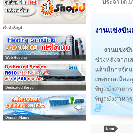
ประจำได้แก
เว็บสำเร็จรูป
งานแข่งขัน
งานแข่งขั
Web Hosting
ช่วงหลังจากเ
แล้วมีการจัดแ
เทศบาลเมืองอ
พิบูลมังสาหาร
Dedicated Server
พิบูลมังสาหาร
Domain Name