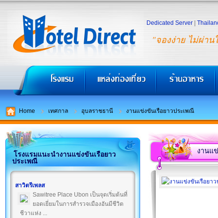
Dedicated Server
|
Thailan
"จองง่าย ไม่ผ่าน
Home
เทศกาล
อุบลราชธานี
งานแข่งขันเรือยาวประเพณี
งานแข่
โรงแรมแนะนำงานแข่งขันเรือยาว
ประเพณี
สาวิตรีเพลส
Sawitree Place Ubon เป็นจุดเริ่มต้นที่
ยอดเยี่ยมในการสำรวจเมืองอันมีชีวิต
ชีวาแห่ง ...