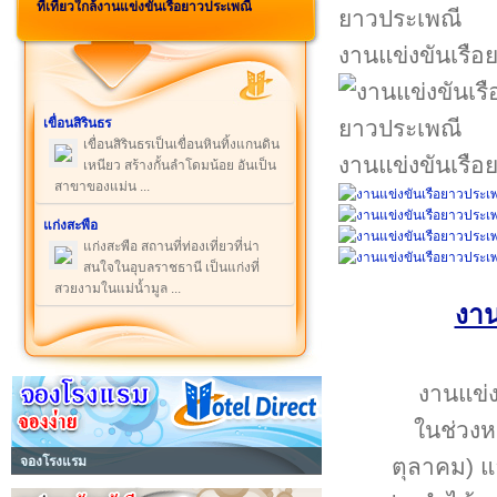
ที่เที่ยวใกล้งานแข่งขันเรือยาวประเพณี
งานแข่งขันเรือ
เขื่อนสิรินธร
เขื่อนสิรินธรเป็นเขื่อนหินทิ้งแกนดิน
งานแข่งขันเรือ
เหนียว สร้างกั้นลำโดมน้อย อันเป็น
สาขาของแม่น ...
แก่งสะพือ
แก่งสะพือ สถานที่ท่องเที่ยวที่น่า
สนใจในอุบลราชธานี เป็นแก่งที่
สวยงามในแม่น้ำมูล ...
งาน
งานแข่ง
ในช่วงห
ตุลาคม) แล
จองโรงแรม