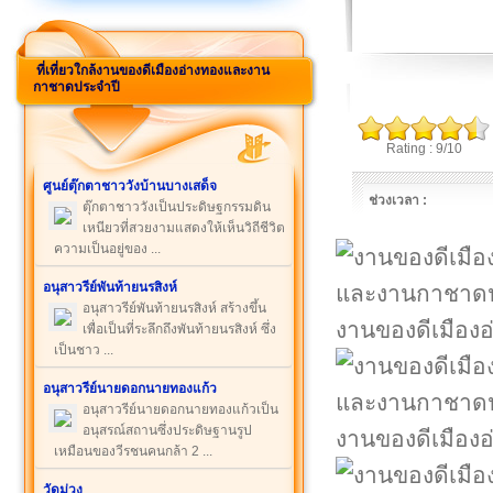
ที่เที่ยวใกล้งานของดีเมืองอ่างทองและงาน
กาชาดประจำปี
Rating : 9/10
ศูนย์ตุ๊กตาชาววังบ้านบางเสด็จ
ช่วงเวลา :
ตุ๊กตาชาววังเป็นประดิษฐกรรมดิน
เหนียวที่สวยงามแสดงให้เห็นวิถีชีวิต
ความเป็นอยู่ของ ...
อนุสาวรีย์พันท้ายนรสิงห์
อนุสาวรีย์พันท้ายนรสิงห์ สร้างขึ้น
งานของดีเมือง
เพื่อเป็นที่ระลึกถึงพันท้ายนรสิงห์ ซึ่ง
เป็นชาว ...
อนุสาวรีย์นายดอกนายทองแก้ว
อนุสาวรีย์นายดอกนายทองแก้วเป็น
อนุสรณ์สถานซึ่งประดิษฐานรูป
งานของดีเมือง
เหมือนของวีรชนคนกล้า 2 ...
วัดม่วง