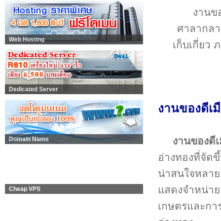
งานขอ
ศาลากลาง
Web Hosting
เก็บเกี่ย
Dedicated Server
งานของดีเม
งานของดีเ
Domain Name
อ่างทองที่จัดข
น่าสนใจหลาย
แสดงจำหน่าย
Cheap VPS
เกษตรและการแ