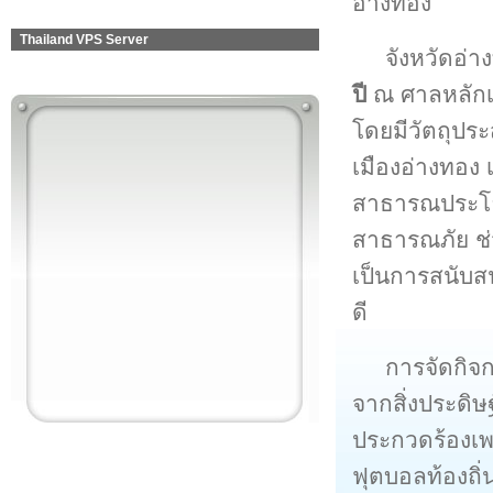
อ่างทอง
Thailand VPS Server
จังหวัดอ่
ปี
ณ ศาลหลักเ
โดยมีวัตถุปร
เมืองอ่างทอง 
สาธารณประโยช
สาธารณภัย ช่
เป็นการสนับสน
ดี
การจัดกิจ
จากสิ่งประดิ
ประกวดร้องเพ
ฟุตบอลท้องถิ