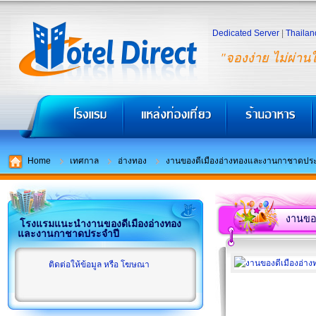
Dedicated Server
|
Thailan
"จองง่าย ไม่ผ่าน
Home
เทศกาล
อ่างทอง
งานของดีเมืองอ่างทองและงานกาชาดประ
งานขอ
โรงแรมแนะนำงานของดีเมืองอ่างทอง
และงานกาชาดประจำปี
ติดต่อให้ข้อมูล หรือ โฆษณา