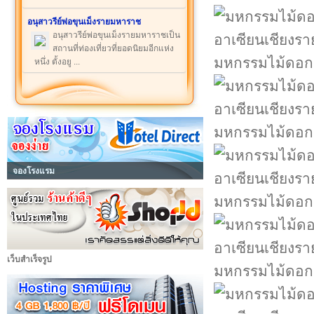
อนุสาวรีย์พ่อขุนเม็งรายมหาราช
อนุสาวรีย์พ่อขุนเม็งรายมหาราชเป็น
สถานที่ท่องเที่ยวที่ยอดนิยมอีกแห่ง
มหกรรมไม้ดอกอ
หนึ่ง ตั้งอยู ...
มหกรรมไม้ดอกอ
จองโรงแรม
มหกรรมไม้ดอกอ
เว็บสำเร็จรูป
มหกรรมไม้ดอกอ