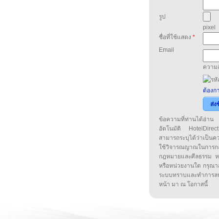
รูป
pixel
ชื่อที่ใช้แสดง
*
Email
ความล
ต้องกา
ส่ง
ข้อความที่ท่านได้อ่
อัตโนมัติ HotelDirect
สามารถระบุได้ว่าเป็นความ
ใช้วิจารณญาณในการก
กฎหมายและศีลธรรม หรือ
หรือหน่วยงานใด กรุณาส่ง
ระบบทราบและทำการลบ
หน้า มา ณ โอกาสนี้