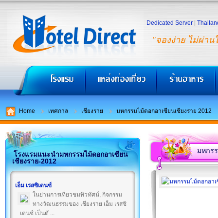
Dedicated Server
|
Thailan
"จองง่าย ไม่ผ่าน
Home
เทศกาล
เชียงราย
มหกรรมไม้ดอกอาเซียนเชียงราย 2012
มหกรร
โรงแรมแนะนำมหกรรมไม้ดอกอาเซียน
เชียงราย-2012
เอ็ม เรสซิเดนซ์
ในย่านการเที่ยวชมทิวทัศน์, กิจกรรม
ทางวัฒนธรรมของ เชียงราย เอ็ม เรสซิ
เดนซ์ เป็นตั ...