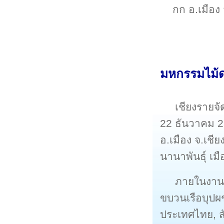
กก อ.เมือง
มหกรรมไม้ด
เชียงรายจ
22 ธันวาคม 2
อ.เมือง จ.เช
นานาพันธุ์ เม
ภายในงาน
ขบวนเรือบุปผ
ประเทศไทย, ส