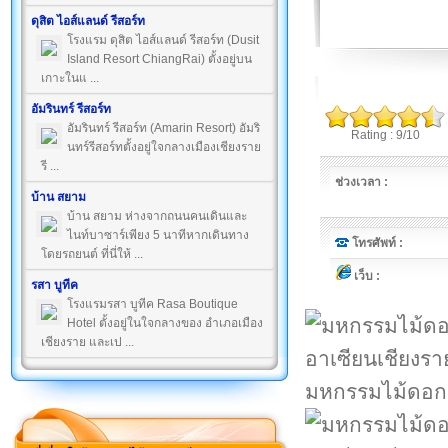
ดุสิต ไอส์แลนด์ รีสอร์ท
โรงแรม ดุสิต ไอส์แลนด์ รีสอร์ท (Dusit
Island Resort ChiangRai) ตั้งอยู่บน
เกาะในแ ...
อัมรินทร์ รีสอร์ท
อัมรินทร์ รีสอร์ท (Amarin Resort) อัมริ
Rating : 9/10
นทร์รีสอร์ทตั้งอยู่ใจกลางเมืองเชียงราย
รี ...
ช่วงเวลา :
บ้าน สยาม
บ้าน สยาม ห่างจากถนนคนเดินและ
ไนท์บาซาร์เพียง 5 นาทีหากเดินทาง
โทรศัพท์ :
โดยรถยนต์ ที่นี่ให้ ...
เว็บ :
รสา บูทีค
โรงแรมรสา บูทีค Rasa Boutique
Hotel ตั้งอยู่ในใจกลางของ อำเภอเมือง
เชียงราย และเป ...
มหกรรมไม้ดอกอ