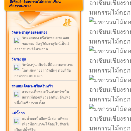
ที่เที่ยวใกล้มหกรรมไม้ดอกอาเซียน
เชียงราย-2012
มหกรรมไม้ดอกอ
วัดพระธาตุดอยจอมทอง
วัดดอยทอง หรือวัดพระธาตุดอย
มหกรรมไม้ดอกอ
จอมทอง มีครูวินัยธรสุรัตน์เป็นเจ้า
อาวาส ประวัติพระธาต ...
วัดร่องขุ่น
วัดร่องขุ่น เป็นวัดที่มีความสวยงาม
มหกรรมไม้ดอกอ
โดดเด่นต่างจากวัดอื่นๆ ด้วยฝีมือ
การออกแบบ และก ...
สวนสมเด็จพระศรีนครินทร์ฯ
สวนสมเด็จพระศรีนครินทร์ฯเป็น
สถานที่ท่องเที่ยวยอดนิยมอีกแห่ง
มหกรรมไม้ดอกอ
หนึ่งในเชียงราย ตั้งอ ...
แม่น้ำกก
แม่น้ำกกเป็นอีกหนึ่งสถานที่ท่อง
เที่ยวที่คุณน่าจะได้ลองไปสักครั้ง
มหกรรมไม้ดอกอ
เป็นแม่น้ำที่ไห ...