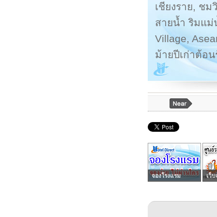
เชียงราย, ชมว
สายน้ำ ริมแม
Village, Ase
ม้ายปีเก่าต้อ
จองโรงแรม
เว็บ