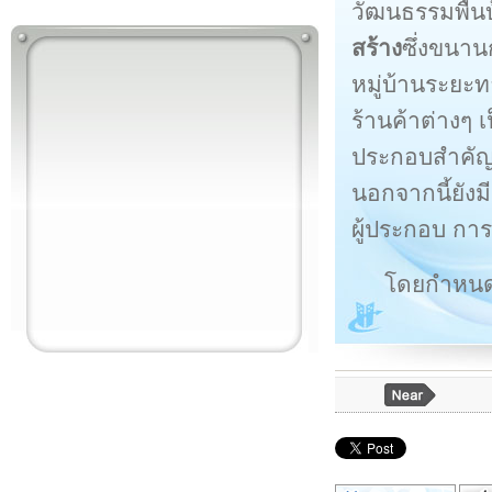
วัฒนธรรมพื้นบ
สร้าง
ซึ่งขนาน
หมู่บ้านระยะ
ร้านค้าต่างๆ
ประกอบสำคัญใ
นอกจากนี้ยัง
ผู้ประกอบ กา
โดยกำหนดใ