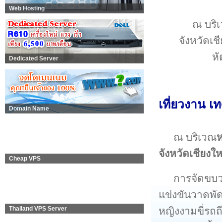
Web Hosting
ณ บริ
จังหวัดเ
หั
Dedicated Server
เที่ยวงาน เท
Domain Name
ณ บริเวณ
ห
จังหวัดเชียงให
Cheap VPS
การจัดขบ
แข่งขันวาดพั
หญิงงามขี่รถ
Thailand VPS Server