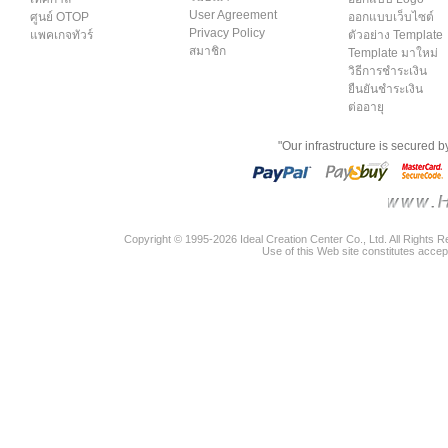
User Agreement
ศูนย์ OTOP
ออกแบบเว็บไซต์
Privacy Policy
แพคเกจทัวร์
ตัวอย่าง Template
สมาชิก
Template มาใหม่
วิธีการชำระเงิน
ยืนยันชำระเงิน
ต่ออายุ
"Our infrastructure is secured 
Copyright © 1995-2026 Ideal Creation Center Co., Ltd. All Rights 
Use of this Web site constitutes accep