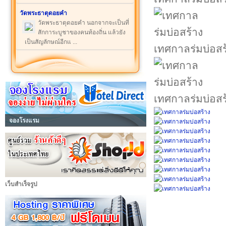
วัดพระธาตุดอยคำ
วัดพระธาตุดอยคำ นอกจากจะเป็นที่
สักการะบูชาของคนท้องถิ่น แล้วยัง
เป็นสัญลักษณ์อีกแ ...
เทศกาลร่มบ่อสร
เทศกาลร่มบ่อสร
จองโรงแรม
เว็บสำเร็จรูป