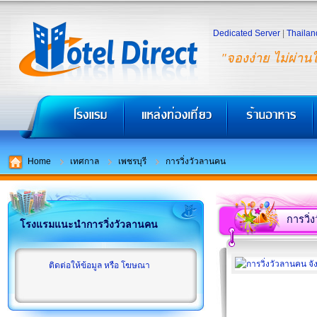
Dedicated Server
|
Thailan
"จองง่าย ไม่ผ่าน
Home
เทศกาล
เพชรบุรี
การวิ่งวัวลานคน
การวิ่
โรงแรมแนะนำการวิ่งวัวลานคน
ติดต่อให้ข้อมูล หรือ โฆษณา