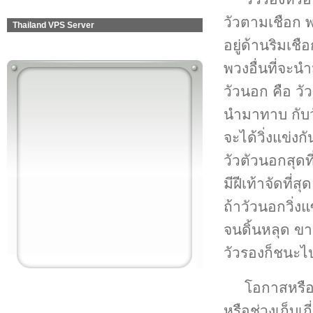
วัวตามเชือก 
Thailand VPS Server
อยู่ด้านริมเชื
พวงอื่นที่จะน
วัวนอก คือ วัว
นำมาทาบ กับวั
จะได้วิ่งแข่ง
วัวตัวนอกสุดที
มีฝีเท้าจัดที่สุด
ถ้าวัวนอกวิ่
จนดิ้นหลุด ขา
วัวรองก็ชนะไป
โอกาสหรือเ
หรือช่วงเก็บ