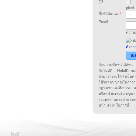
รูป
pixel
ชื่อที่ใช้แสดง
*
Email
ความล
ต้องกา
ส่ง
ข้อความที่ท่านได้อ่
อัตโนมัติ HotelDirect
สามารถระบุได้ว่าเป็นความ
ใช้วิจารณญาณในการก
กฎหมายและศีลธรรม หรือ
หรือหน่วยงานใด กรุณาส่ง
ระบบทราบและทำการลบ
หน้า มา ณ โอกาสนี้