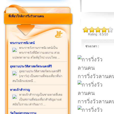
ที่เที่ยวใกล้การวิ่งวัวลานคน
Rating : 8.5/10
พระรามราชนิเวศน์
ช่วงเวลา :
พระราชวังรามราชนิเวศน์เป็น
พระราชวังที่มีความงดงาม สวย
แปลกตาตาม สไตส์ยุโรป แบบไทย ...
อุทยานประวัติศาสตร์พระนครคีรี
อุทยานประวัติศาสตร์พระนครคีรี
การวิ่งวัวลานค
(เขาวัง) เป็นสถานที่ท่องเที่ยวที่น่า
สนใจอีกแห่งหนึ ...
หาดเจ้าสำราญ
หาดเจ้าสำราญเป็นชายหาดที่เคย
เป็นสถานที่ท่องเที่ยวสำคัญมาแต่
การวิ่งวัวลานค
สมัยโบราณ เล่ากันมาว่ ...
วัดใหญ่สุวรรณาราม