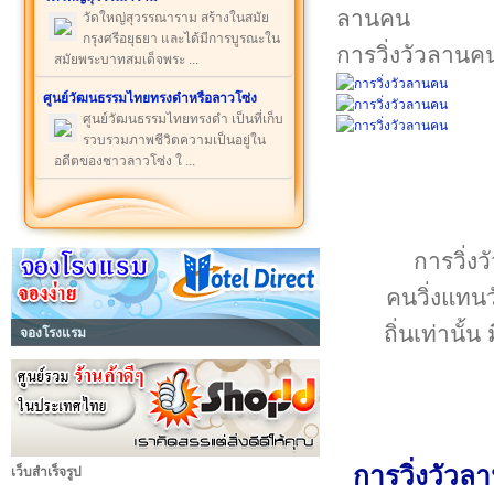
วัดใหญ่สุวรรณาราม สร้างในสมัย
กรุงศรีอยุธยา และได้มีการบูรณะใน
การวิ่งวัวลานค
สมัยพระบาทสมเด็จพระ ...
ศูนย์วัฒนธรรมไทยทรงดำหรือลาวโซ่ง
ศูนย์วัฒนธรรมไทยทรงดำ เป็นที่เก็บ
รวบรวมภาพชีวิตความเป็นอยู่ใน
อดีตของชาวลาวโซ่ง ใ ...
การวิ่ง
คนวิ่งแทน
ถิ่นเท่านั้
จองโรงแรม
การวิ่งวัวล
เว็บสำเร็จรูป