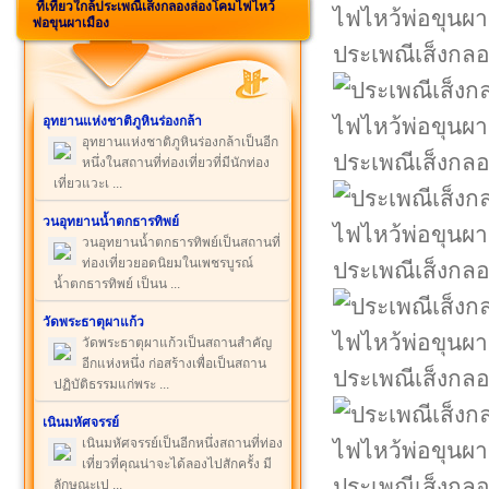
ที่เที่ยวใกล้ประเพณีเส็งกลองล่องโคมไฟไหว้
พ่อขุนผาเมือง
ประเพณีเส็งกลอ
อุทยานแห่งชาติภูหินร่องกล้า
อุทยานแห่งชาติภูหินร่องกล้าเป็นอีก
ประเพณีเส็งกลอ
หนึ่งในสถานที่ท่องเที่ยวที่มีนักท่อง
เที่ยวแวะเ ...
วนอุทยานน้ำตกธารทิพย์
วนอุทยานน้ำตกธารทิพย์เป็นสถานที่
ท่องเที่ยวยอดนิยมในเพชรบูรณ์
ประเพณีเส็งกลอ
น้ำตกธารทิพย์ เป็นน ...
วัดพระธาตุผาแก้ว
วัดพระธาตุผาแก้วเป็นสถานสำคัญ
อีกแห่งหนึ่ง ก่อสร้างเพื่อเป็นสถาน
ประเพณีเส็งกลอ
ปฏิบัติธรรมแก่พระ ...
เนินมหัศจรรย์
เนินมหัศจรรย์เป็นอีกหนึ่งสถานที่ท่อง
เที่ยวที่คุณน่าจะได้ลองไปสักครั้ง มี
ประเพณีเส็งกลอ
ลักษณะเป ...