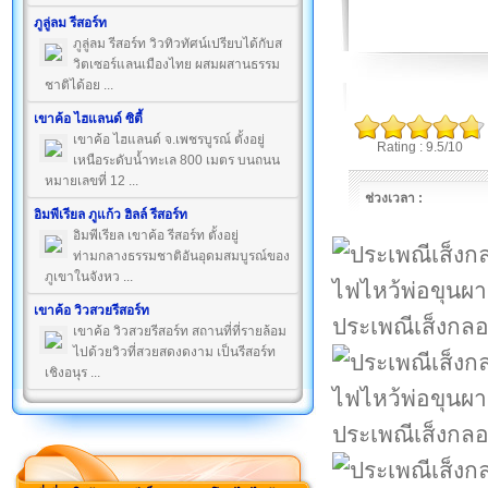
ภูลู่ลม รีสอร์ท
ภูลู่ลม รีสอร์ท วิวทิวทัศน์เปรียบได้กับส
วิตเซอร์แลนเมืองไทย ผสมผสานธรรม
ชาติได้อย ...
เขาค้อ ไฮแลนด์ ซิตี้
เขาค้อ ไฮแลนด์ จ.เพชรบูรณ์ ตั้งอยู่
Rating : 9.5/10
เหนือระดับน้ำทะเล 800 เมตร บนถนน
หมายเลขที่ 12 ...
ช่วงเวลา :
อิมพีเรียล ภูแก้ว ฮิลล์ รีสอร์ท
อิมพีเรียล เขาค้อ รีสอร์ท ตั้งอยู่
ท่ามกลางธรรมชาติอันอุดมสมบูรณ์ของ
ภูเขาในจังหว ...
เขาค้อ วิวสวยรีสอร์ท
ประเพณีเส็งกลอ
เขาค้อ วิวสวยรีสอร์ท สถานที่ที่รายล้อม
ไปด้วยวิวที่สวยสดงดงาม เป็นรีสอร์ท
เชิงอนุร ...
ประเพณีเส็งกลอ