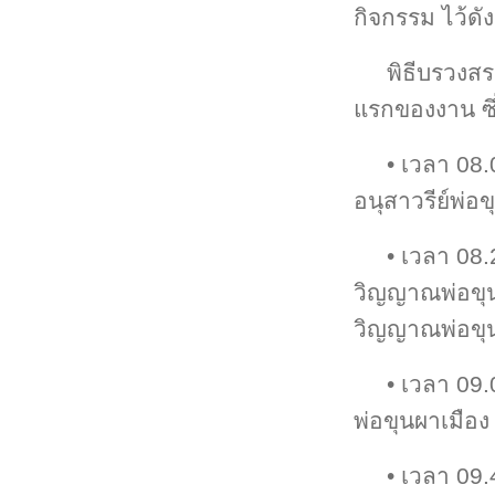
กิจกรรม ไว้ดังน
พิธีบรวงส
แรกของงาน ซึ่
• เวลา 08.
อนุสาวรีย์พ่อข
• เวลา 08.
วิญญาณพ่อขุ
วิญญาณพ่อขุน
• เวลา 09.
พ่อขุนผาเมือง
• เวลา 09.