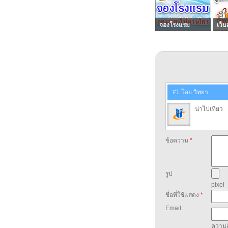
จองโรงแรม
เว็บ
#1 โดย วิทยา
น่าไปเทียว
ข้อความ
*
รูป
pixel
ชื่อที่ใช้แสดง
*
Email
ความล