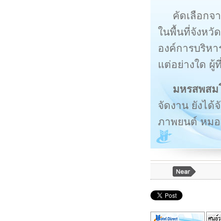
คัดเลือกจาก
ในพื้นที่จังห
องค์การบริหา
แต่อย่างใด ผู้
มหรสพสม
จัดงาน ยังได
ภาพยนต์ หมอล