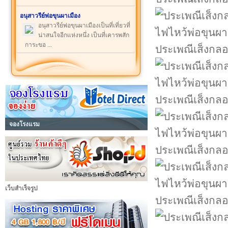
อนุสาวรีย์พ่อขุนผาเมือง
อนุสาวรีย์พ่อขุนผาเมืองเป็นที่เที่ยวที่
น่าสนใจอีกแห่งหนึ่ง เป็นที่เคารพสัก
การะขอ ...
ประเพณีเส็งกลอ
ประเพณีเส็งกลอ
จองโรงแรม
ประเพณีเส็งกลอ
เว็บสำเร็จรูป
ประเพณีเส็งกลอ