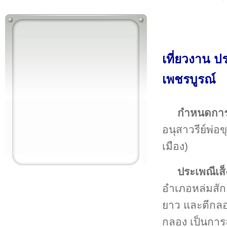
เที่ยวงาน ป
เพชรบูรณ์
กำหนดการจ
อนุสาวรีย์พ่อ
เมือง)
ประเพณีเส
อำเภอหล่มสัก
ยาว และตีกลอง
กลอง เป็นการ