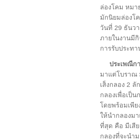
ล่องโคม หมาย
มักนิยมล่องโ
วันที่ 29 ธัน
ภายในงานมีกิ
การรับประทานอ
ประเพณีกา
มาแต่โบราณ ม
เส็งกลอง 2 ลั
กลองเพื่อเป็น
โดยพร้อมเพีย
ให้นำกลองมาเส
ที่สุด คือ มี
กลองที่จะนำม