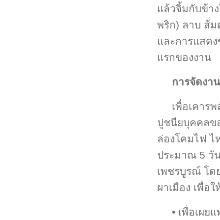
แล้วจิ้มกับข้
พริก) ลาบ ส้ม
และการแสดงขอ
แรกของงาน
การจัดงาน
เพื่อเคารพ
ปูชนียบุคคลข
ล่องโคมไฟ ไห
ประมาณ 5 วัน 
เพชรบูรณ์ โดยม
ผาเมือง เพื่อใ
• เพื่อเผย