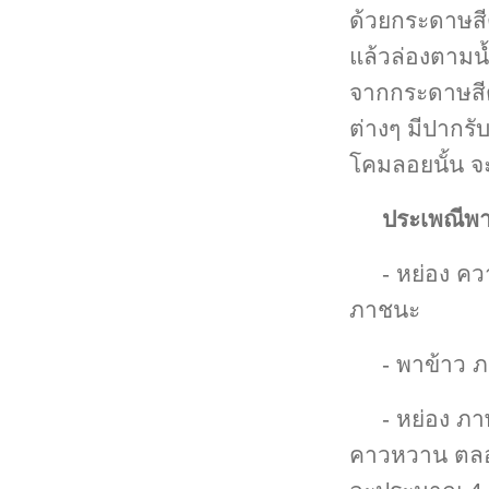
ด้วยกระดาษสีต
แล้วล่องตามน
จากกระดาษสีต
ต่างๆ มีปาก
โคมลอยนั้น 
ประเพณีพา
- หย่อง ค
ภาชนะ
- พาข้าว 
- หย่อง ภ
คาวหวาน ตลอดจ