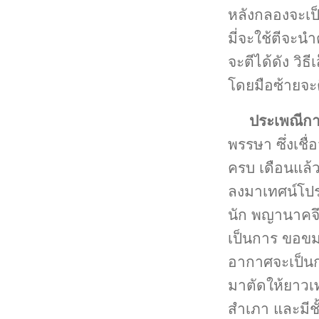
หลังกลองจะเป็
มี่จะใช้ตีจะน
จะตีได้ดัง วิ
โดยมือซ้ายจะ
ประเพณีก
พรรษา ซึ่งเชื
ครบ เดือนแล้ว
ลงมาเทศน์โปร
นัก พญานาคจึง
เป็นการ ขอขม
อากาศจะเป็น
มาตัดให้ยาวเ
สำเภา และมีชั