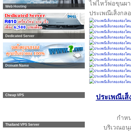
Web Hosting
ประเพณีเส็งกลอ
Dedicated Server
Domain Name
Cheap VPS
ประเพณีเส็
กำหน
Thailand VPS Server
บริเวณอนุส