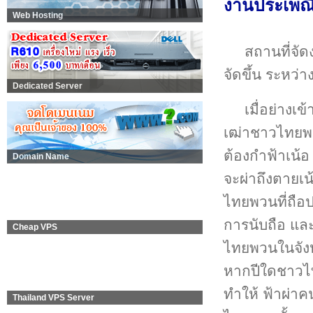
งานประเพณ
Web Hosting
สถานที่จัด
จัดขึ้น ระหว่
Dedicated Server
เมื่อย่างเข
เฒ่าชาวไทยพวน
ต้องกำฟ้าเน้อ ถ
Domain Name
จะผ่าถึงตายเ
ไทยพวนที่ถือปฏ
การนับถือ และส
Cheap VPS
ไทยพวนในจังหว
หากปีใดชาวไท
ทำให้ ฟ้าผ่าค
Thailand VPS Server