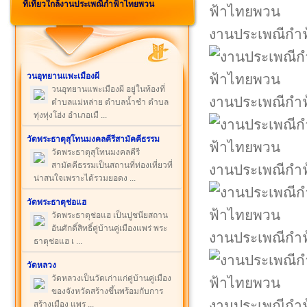
ที่เที่ยวใกล้งานประเพณีกำฟ้าไทยพวน
งานประเพณีกำ
วนอุทยานแพะเมืองผี
วนอุทยานแพะเมืองผี อยู่ในท้องที่
งานประเพณีกำ
ตำบลแม่หล่าย ตำบลน้ำชำ ตำบล
ทุ่งทุ่งโฮ่ง อำเภอเมื ...
วัดพระธาตุสุโทนมงคลคีรีสามัคคีธรรม
วัดพระธาตุสุโทนมงคลคีรี
สามัคคีธรรมเป็นสถานที่ท่องเที่ยวที่
งานประเพณีกำ
น่าสนใจเพราะได้รวมยอดง ...
วัดพระธาตุช่อแฮ
วัดพระธาตุช่อแฮ เป็นปูชนียสถาน
อันศักดิ์สิทธิ์คู่บ้านคู่เมืองแพร่ พระ
งานประเพณีกำ
ธาตุช่อแฮ เ ...
วัดหลวง
วัดหลวงเป็นวัดเก่าแก่คู่บ้านคู่เมือง
ของจังหวัดสร้างขึ้นพร้อมกับการ
งานประเพณีกำ
สร้างเมือง แพร ...