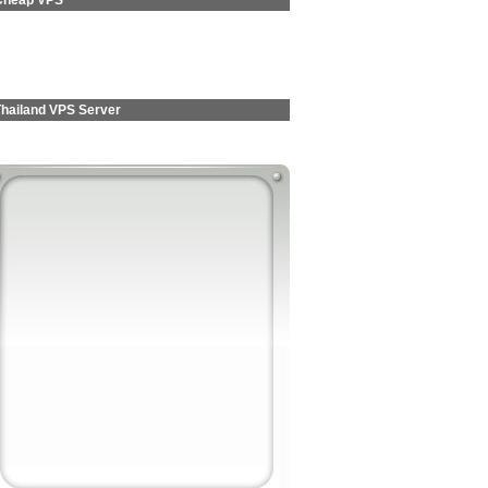
Cheap VPS
Thailand VPS Server