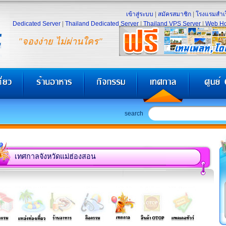
เข้าสู่ระบบ
|
สมัครสมาชิก
|
โรงแรมสำเร
Dedicated Server
|
Thailand Dedicated Server
|
Thailand VPS Server
|
Web Ho
"จองง่าย ไม่ผ่านใคร"
search
เทศกาลจังหวัดแม่ฮ่องสอน