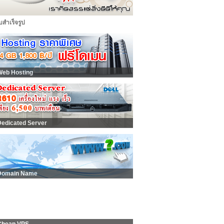
็บสำเร็จรูป
Web Hosting
Dedicated Server
Domain Name